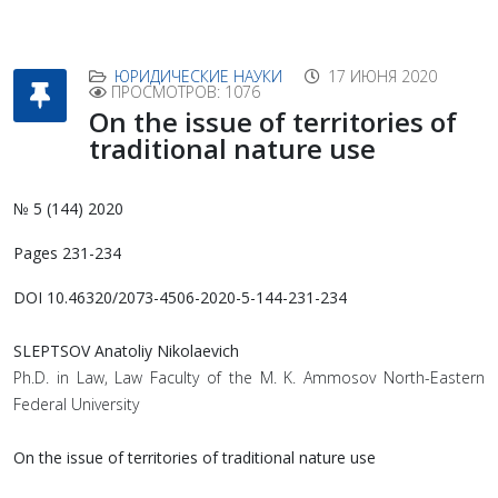
ЮРИДИЧЕСКИЕ НАУКИ
17 ИЮНЯ 2020
ПРОСМОТРОВ: 1076
On the issue of territories of
traditional nature use
№ 5 (144) 2020
Pages 231-234
DOI 10.46320/2073-4506-2020-5-144-231-234
SLEPTSOV Anatoliy Nikolaevich
Ph.D. in Law, Law Faculty of the M. K. Ammosov North-Eastern
Federal University
On the issue of territories of traditional nature use