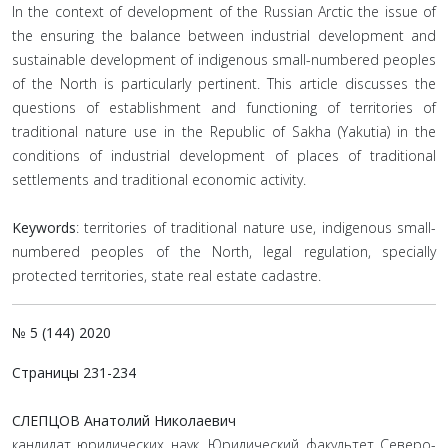
In the context of development of the Russian Arctic the issue of
the ensuring the balance between industrial development and
sustainable development of indigenous small-numbered peoples
of the North is particularly pertinent. This article discusses the
questions of establishment and functioning of territories of
traditional nature use in the Republic of Sakha (Yakutia) in the
conditions of industrial development of places of traditional
settlements and traditional economic activity.
Keywords
: territories of traditional nature use, indigenous small-
numbered peoples of the North, legal regulation, specially
protected territories, state real estate cadastre.
№ 5 (144) 2020
Страницы 231-234
СЛЕПЦОВ Анатолий Николаевич
кандидат юридических наук, Юридический факультет Северо-