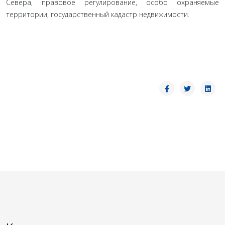
Севера, правовое регулирование, особо охраняемые
территории, государственный кадастр недвижимости.