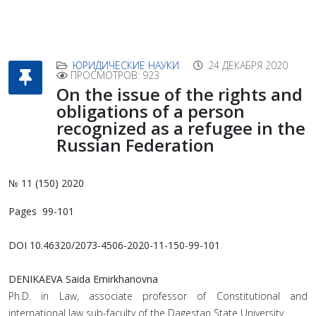
ЮРИДИЧЕСКИЕ НАУКИ
24 ДЕКАБРЯ 2020
ПРОСМОТРОВ: 923
On the issue of the rights and
obligations of a person
recognized as a refugee in the
Russian Federation
№ 11 (150) 2020
Pages 99-101
DOI 10.46320/2073-4506-2020-11-150-99-101
DENIKAEVA Saida Emirkhanovna
Ph.D. in Law, associate professor of Constitutional and
international law sub-faculty of the Dagestan State University