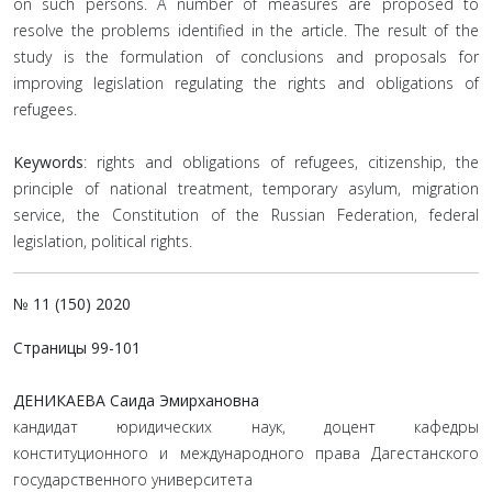
on such persons. A number of measures are proposed to
resolve the problems identified in the article. The result of the
study is the formulation of conclusions and proposals for
improving legislation regulating the rights and obligations of
refugees.
Keywords
: rights and obligations of refugees, citizenship, the
principle of national treatment, temporary asylum, migration
service, the Constitution of the Russian Federation, federal
legislation, political rights.
№ 11 (150) 2020
Страницы 99-101
ДЕНИКАЕВА Саида Эмирхановна
кандидат юридических наук, доцент кафедры
конституционного и международного права Дагестанского
государственного университета