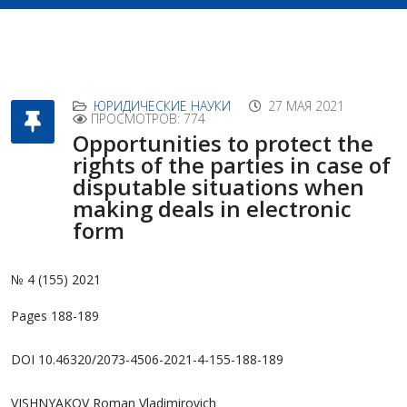
ЮРИДИЧЕСКИЕ НАУКИ
27 МАЯ 2021
ПРОСМОТРОВ: 774
Opportunities to protect the
rights of the parties in case of
disputable situations when
making deals in electronic
form
№ 4 (155) 2021
Pages 188-189
DOI 10.46320/2073-4506-2021-4-155-188-189
VISHNYAKOV Roman Vladimirovich