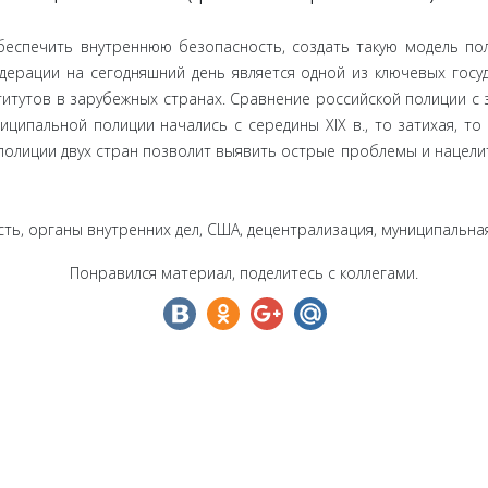
беспечить внутреннюю безопасность, создать такую модель п
дерации на сегодняшний день является одной из ключевых госуд
титутов в зарубежных странах. Сравнение российской полиции 
иципальной полиции начались с середины XIX в., то затихая, то
олиции двух стран позволит выявить острые проблемы и нацели
ть, органы внутренних дел, США, децентрализация, муниципальна
Понравился материал, поделитесь с коллегами.