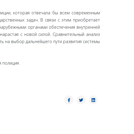
олиции, которая отвечала бы всем современным
арственных задач. В связи с этим приобретает
с зарубежными органами обеспечения внутренней
 нарастая с новой силой. Сравнительный анализ
ть на выбор дальнейшего пути развития системы
я полиция.