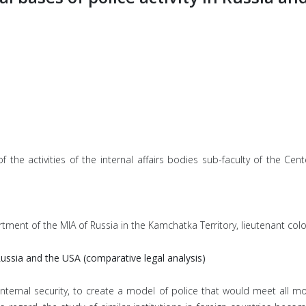
of the activities of the internal affairs bodies sub-faculty of the C
ent of the MIA of Russia in the Kamchatka Territory, lieutenant colo
 Russia and the USA (comparative legal analysis)
 internal security, to create a model of police that would meet all 