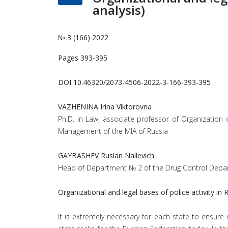
analysis)
№ 3 (166) 2022
Pages 393-395
DOI 10.46320/2073-4506-2022-3-166-393-395
VAZHENINA Irina Viktorovna
Ph.D. in Law, associate professor of Organization 
Management of the MIA of Russia
GAYBASHEV Ruslan Nailevich
Head of Department № 2 of the Drug Control Departm
Organizational and legal bases of police activity in
It is extremely necessary for each state to ensure