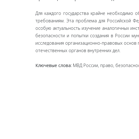
Для каждого государства крайне необходимо о
требованиям. Эта проблема для Российской Фе
особую актуальность изучение аналогичных инс
безопасности и попытки создания в России мун
исследования организационно-правовых основ п
отечественных органов внутренних дел.
Ключевые слова:
МВД России, право, безопаснос