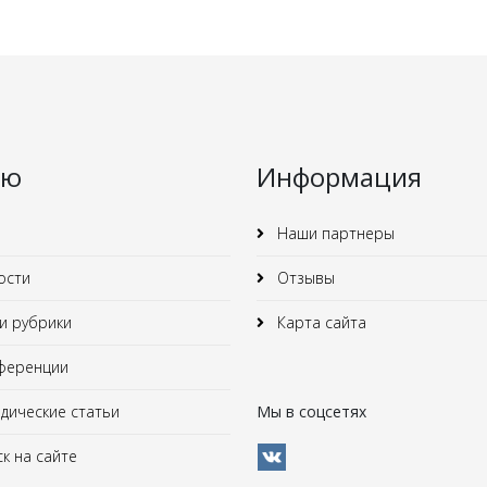
ню
Информация
Наши партнеры
ости
Отзывы
 рубрики
Карта сайта
ференции
ические статьи
Мы в соцсетях
к на сайте