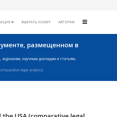
АКЦИЯ
ВЫБРАТЬ НОМЕР
АВТОРАМ
окументе, размещенном в
ам, журналам, научным докладам и статьям,
comparative legal analysis)
nd the USA (comparative legal