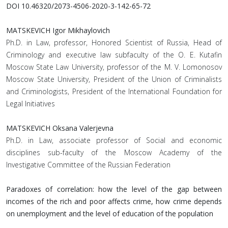
DOI 10.46320/2073-4506-2020-3-142-65-72
MATSKEVICH Igor Mikhaylovich
Ph.D. in Law, professor, Honored Scientist of Russia, Head of
Criminology and executive law subfaculty of the O. E. Kutafin
Moscow State Law University, professor of the M. V. Lomonosov
Moscow State University, President of the Union of Criminalists
and Criminologists, President of the International Foundation for
Legal Initiatives
MATSKEVICH Oksana Valerjevna
Ph.D. in Law, associate professor of Social and economic
disciplines sub-faculty of the Moscow Academy of the
Investigative Committee of the Russian Federation
Paradoxes of correlation: how the level of the gap between
incomes of the rich and poor affects crime, how crime depends
on unemployment and the level of education of the population