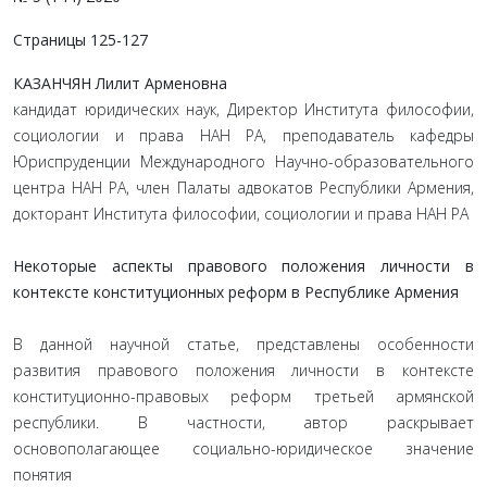
Страницы
125-127
КАЗАНЧЯН Лилит Арменовна
кандидат юридических наук, Директор Института философии,
социологии и права НАН РА, преподаватель кафедры
Юриспруденции Международного Научно-образовательного
центра НАН РА, член Палаты адвокатов Республики Армения,
докторант Института философии, социологии и права НАН РА
Некоторые аспекты правового положения личности в
контексте конституционных реформ в Республике Армения
В данной научной статье, представлены особенности
развития правового положения личности в контексте
конституционно-правовых реформ третьей армянской
республики. В частности, автор раскрывает
основополагающее социально-юридическое значение
понятия