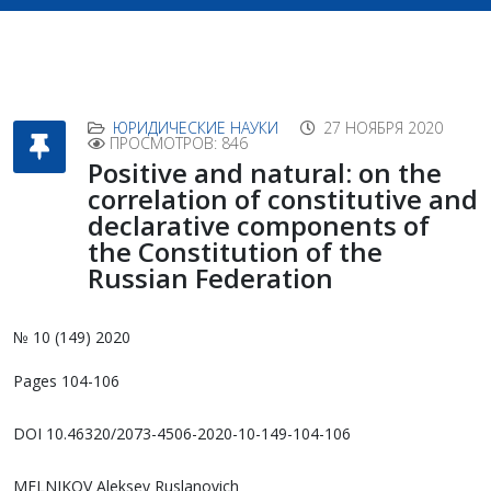
ЮРИДИЧЕСКИЕ НАУКИ
27 НОЯБРЯ 2020
ПРОСМОТРОВ: 846
Positive and natural: on the
correlation of constitutive and
declarative components of
the Constitution of the
Russian Federation
№ 10 (149) 2020
Pages 104-106
DOI 10.46320/2073-4506-2020-10-149-104-106
MELNIKOV Aleksey Ruslanovich