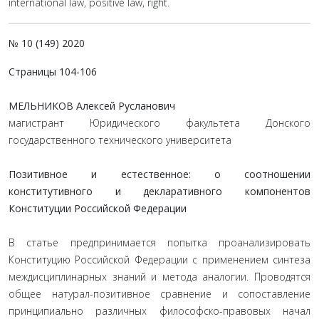
international law, positive law, right.
№ 10 (149) 2020
Страницы 104-106
МЕЛЬНИКОВ Алексей Русланович
магистрант Юридического факультета Донского
государственного технического университета
Позитивное и естественное: о соотношении
конститутивного и декларативного компонентов
Конституции Российской Федерации
В статье предпринимается попытка проанализировать
Конституцию Российской Федерации с применением синтеза
междисциплинарных знаний и метода аналогии. Проводятся
общее натурал-позитивное сравнение и сопоставление
принципиально различных философско-правовых начал