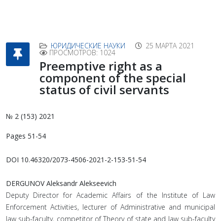
ЮРИДИЧЕСКИЕ НАУКИ
25 МАРТА 2021
ПРОСМОТРОВ: 1024
Preemptive right as a
component of the special
status of civil servants
№ 2 (153) 2021
Pages 51-54
DOI 10.46320/2073-4506-2021-2-153-51-54
DERGUNOV Aleksandr Alekseevich
Deputy Director for Academic Affairs of the Institute of Law
Enforcement Activities, lecturer of Administrative and municipal
law sub-faculty, competitor of Theory of state and law sub-faculty