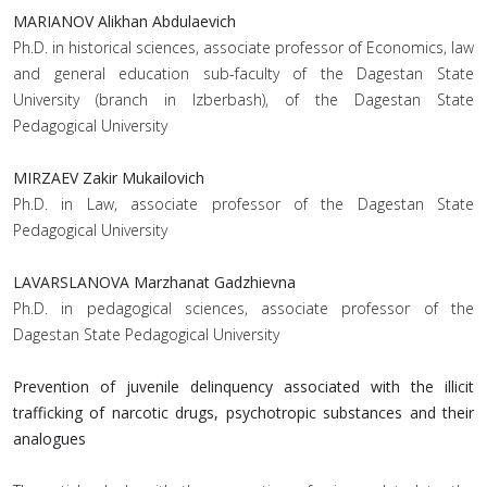
MARIANOV Alikhan Abdulaevich
Ph.D. in historical sciences, associate professor of Economics, law
and general education sub-faculty of the Dagestan State
University (branch in Izberbash), of the Dagestan State
Pedagogical University
MIRZAEV Zakir Mukailovich
Ph.D. in Law, associate professor of the Dagestan State
Pedagogical University
LAVARSLANOVA Marzhanat Gadzhievna
Ph.D. in pedagogical sciences, associate professor of the
Dagestan State Pedagogical University
Prevention of juvenile delinquency associated with the illicit
trafficking of narcotic drugs, psychotropic substances and their
analogues