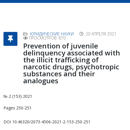
ЮРИДИЧЕСКИЕ НАУКИ
20 АПРЕЛЯ 2021
ПРОСМОТРОВ: 870
Prevention of juvenile
delinquency associated with
the illicit trafficking of
narcotic drugs, psychotropic
substances and their
analogues
№ 2 (153) 2021
Pages 250-251
DOI 10.46320/2073-4506-2021-2-153-250-251