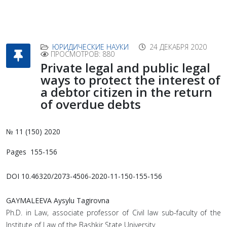
ЮРИДИЧЕСКИЕ НАУКИ
24 ДЕКАБРЯ 2020
ПРОСМОТРОВ: 880
Private legal and public legal
ways to protect the interest of
a debtor citizen in the return
of overdue debts
№ 11 (150) 2020
Pages 155-156
DOI 10.46320/2073-4506-2020-11-150-155-156
GAYMALEEVA Aysylu Tagirovna
Ph.D. in Law, associate professor of Civil law sub-faculty of the
Institute of Law of the Bashkir State University