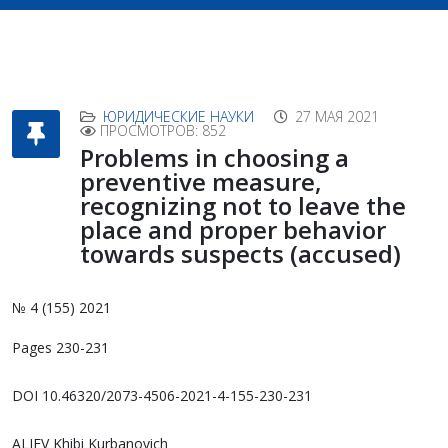
ЮРИДИЧЕСКИЕ НАУКИ
27 МАЯ 2021
ПРОСМОТРОВ: 852
Problems in choosing a
preventive measure,
recognizing not to leave the
place and proper behavior
towards suspects (accused)
№ 4 (155) 2021
Pages 230-231
DOI 10.46320/2073-4506-2021-4-155-230-231
ALIEV Khibi Kurbanovich