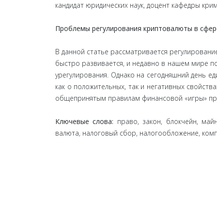
кандидат юридических наук, доцент кафедры кри
Проблемы регулирования криптовалюты в сфер
В данной статье рассматривается регулировани
быстро развивается, и недавно в нашем мире п
урегулирования. Однако на сегодняшний день ед
как о положительных, так и негативных свойст
общепринятым правилам финансовой «игры» пр
Ключевые слова:
право, закон, блокчейн, май
валюта, налоговый сбор, налогообложение, комп