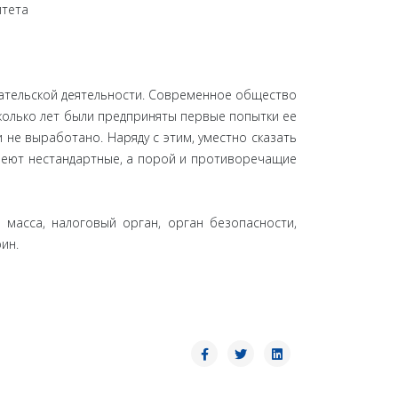
итета
мательской деятельности. Современное общество
колько лет были предприняты первые попытки ее
 не выработано. Наряду с этим, уместно сказать
имеют нестандартные, а порой и противоречащие
я масса, налоговый орган, орган безопасности,
ин.