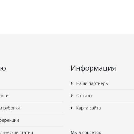
ню
Информация
Наши партнеры
ости
Отзывы
 рубрики
Карта сайта
ференции
ические статьи
Мы в соцсетях