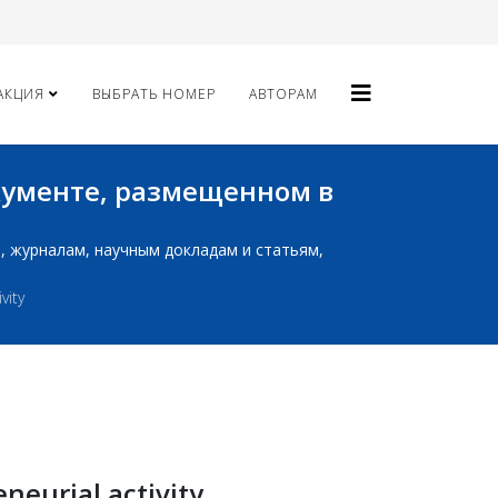
АКЦИЯ
ВЫБРАТЬ НОМЕР
АВТОРАМ
окументе, размещенном в
ам, журналам, научным докладам и статьям,
vity
neurial activity