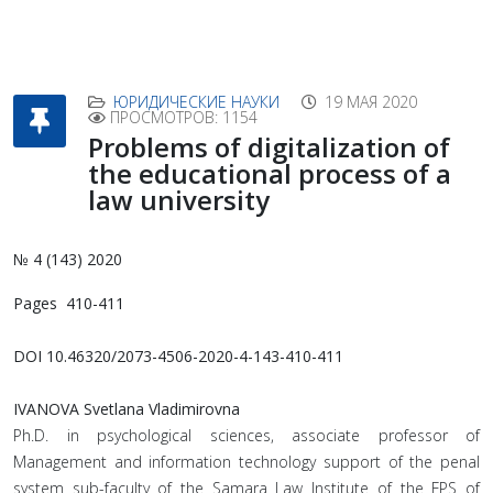
ЮРИДИЧЕСКИЕ НАУКИ
19 МАЯ 2020
ПРОСМОТРОВ: 1154
Problems of digitalization of
the educational process of a
law university
№ 4 (143) 2020
Pages 410-411
DOI 10.46320/2073-4506-2020-4-143-410-411
IVANOVA Svetlana Vladimirovna
Ph.D. in psychological sciences, associate professor of
Management and information technology support of the penal
system sub-faculty of the Samara Law Institute of the FPS of