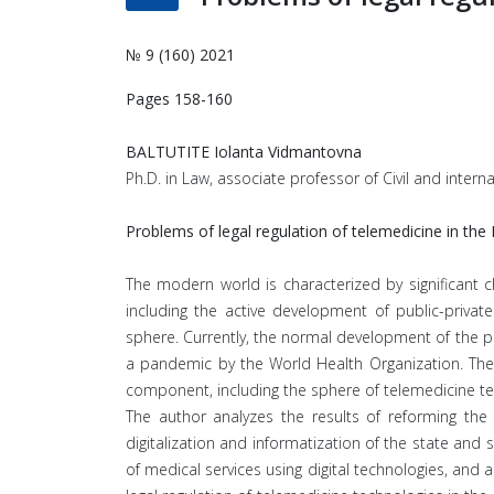
№ 9 (160) 2021
Pages 158-160
BALTUTITE Iolanta Vidmantovna
Ph.D. in Law, associate professor of Civil and interna
Problems of legal regulation of telemedicine in the
The modern world is characterized by significant 
including the active development of public-privat
sphere. Currently, the normal development of the po
a pandemic by the World Health Organization. The ev
component, including the sphere of telemedicine te
The author analyzes the results of reforming the c
digitalization and informatization of the state and
of medical services using digital technologies, and a