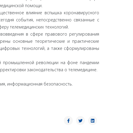
 медицинской помощи.
щественное влияние вспышка коронавирусного
егодня события, непосредственно связанные с
феру телемедицинских технологий.
вовведения в сфере правового регулирования
трены основные теоретические и практические
 цифровых технологий, а также сформулированы
той промышленной революции на фоне пандемии
рректировки законодательства о телемедицине.
ния, информационная безопасность.