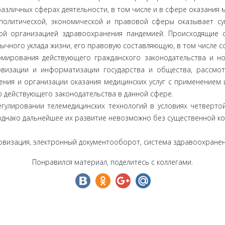
 различных сферах деятельности, в том числе и в сфере оказания
политической, экономической и правовой сферы оказывает су
ой организацией здравоохранения пандемией. Происходящие с
чного уклада жизни, его правовую составляющую, в том числе с
мирования действующего гражданского законодательства и но
овизации и информатизации государства и общества, рассмо
ния и организации оказания медицинских услуг с применением
 действующего законодательства в данной сфере.
егулировании телемедицинских технологий в условиях четвер
однако дальнейшее их развитие невозможно без существенной ко
овизация, электронный документооборот, система здравоохране
Понравился материал, поделитесь с коллегами.