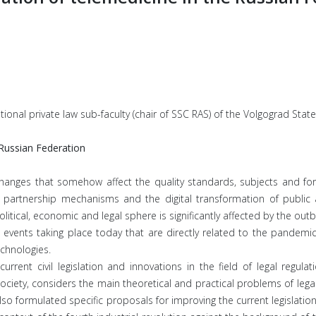
tional private law sub-faculty (chair of SSC RAS) of the Volgograd State
 Russian Federation
changes that somehow affect the quality standards, subjects and for
e partnership mechanisms and the digital transformation of public
litical, economic and legal sphere is significantly affected by the ou
ents taking place today that are directly related to the pandemic aff
chnologies.
urrent civil legislation and innovations in the field of legal regula
 society, considers the main theoretical and practical problems of leg
lso formulated specific proposals for improving the current legislation i