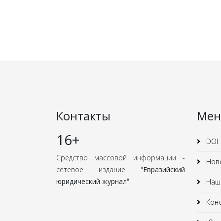
Контакты
Ме
16+
DOI
Средство массовой информации -
Нов
сетевое издание "
Евразийский
юридический журнал
".
Наши
Кон