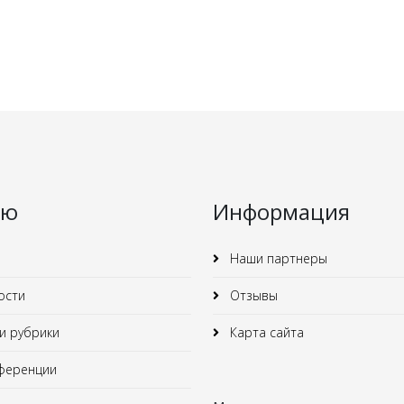
ню
Информация
Наши партнеры
ости
Отзывы
 рубрики
Карта сайта
ференции