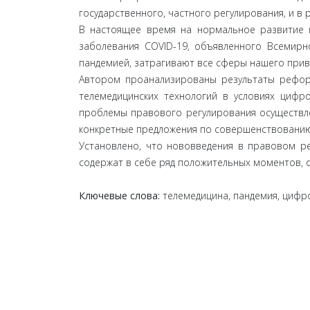
государственного, частного регулирования, и в
В настоящее время на нормальное развитие 
заболевания COVID-19, объявленного Всемирн
пандемией, затрагивают все сферы нашего привы
Автором проанализированы результаты рефор
телемедицинских технологий в условиях цифр
проблемы правового регулирования осуществле
конкретные предложения по совершенствованию
Установлено, что нововведения в правовом р
содержат в себе ряд положительных моментов, 
Ключевые слова:
телемедицина, пандемия, цифр