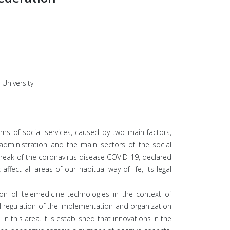
 University
ms of social services, caused by two main factors,
 administration and the main sectors of the social
tbreak of the coronavirus disease COVID-19, declared
ect all areas of our habitual way of life, its legal
tion of telemedicine technologies in the context of
al regulation of the implementation and organization
n this area. It is established that innovations in the