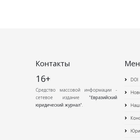
Контакты
Ме
16+
DOI
Средство массовой информации -
Нов
сетевое издание "
Евразийский
юридический журнал
".
Наши
Кон
Юрид