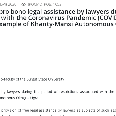
ЯБРЯ 2020
ПРОСМОТРОВ: 1052
pro bono legal assistance by lawyers d
d with the Coronavirus Pandemic (COVID
 example of Khanty-Mansi Autonomous 
-faculty of the Surgut State University
 by lawyers during the period of restrictions associated with th
tonomous Okrug – Ugra
the provision of free legal assistance by lawyers as subjects of such a