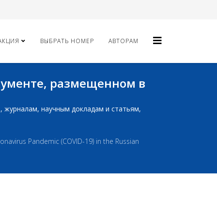
АКЦИЯ
ВЫБРАТЬ НОМЕР
АВТОРАМ
окументе, размещенном в
ам, журналам, научным докладам и статьям,
oronavirus Pandemic (COVID-19) in the Russian