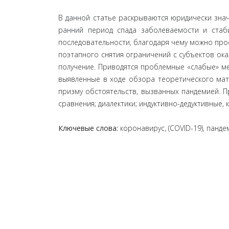
В данной статье раскрываются юридически зна
ранний период спада заболеваемости и стаб
последовательности, благодаря чему можно про
поэтапного снятия ограничений с субъектов о
получение. Приводятся проблемные «слабые» м
выявленные в ходе обзора теоретического ма
призму обстоятельств, вызванных пандемией. 
сравнения; диалектики; индуктивно-дедуктивные
Ключевые слова:
коронавирус, (COVID-19), панд