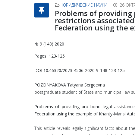
ЮРИДИЧЕСКИЕ НАУКИ
26 ОКТ
Problems of providing 
restrictions associate
Federation using the
№ 9 (148) 2020
Pages 123-125
DOI 10.46320/2073-4506-2020-9-148-123-125
POZDNYAKOVA Tatyana Sergeevna
postgraduate student of State and municipal law sub
Problems of providing pro bono legal assistance
Federation using the example of Khanty-Mansi Au
This article reveals legally significant facts about 