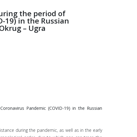
uring the period of
-19) in the Russian
Okrug – Ugra
e Coronavirus Pandemic (COVID-19) in the Russian
ssistance during the pandemic, as well as in the early