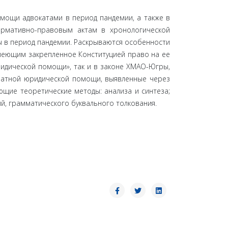
мощи адвокатами в период пандемии, а также в
ормативно-правовым актам в хронологической
ы в период пандемии. Раскрываются особенности
меющим закрепленное Конституцией право на ее
идической помощи», так и в законе ХМАО-Югры,
латной юридической помощи, выявленные через
щие теоретические методы: анализа и синтеза;
ий, грамматического буквального толкования.