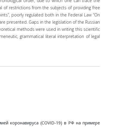
hronological order, due to which one can trace the
of restrictions from the subjects of providing free
oints”, poorly regulated both in the Federal Law “On
 are presented. Gaps in the legislation of the Russian
retical methods were used in writing this scientific
meneutic, grammatical literal interpretation of legal
ией коронавируса (COVID-19) в РФ на примере