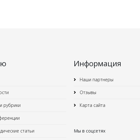
ню
Информация
Наши партнеры
ости
Отзывы
 рубрики
Карта сайта
ференции
ические статьи
Мы в соцсетях