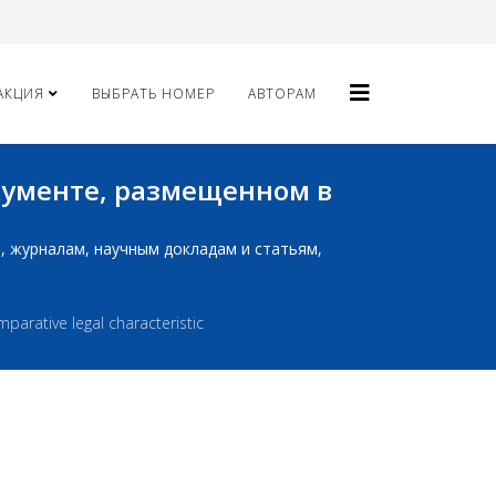
АКЦИЯ
ВЫБРАТЬ НОМЕР
АВТОРАМ
окументе, размещенном в
ам, журналам, научным докладам и статьям,
parative legal characteristic