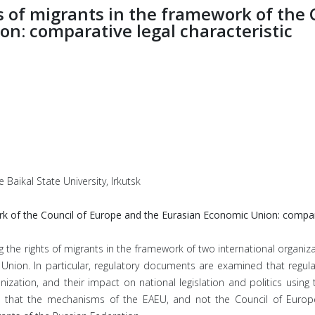
ts of migrants in the framework of the
n: comparative legal characteristic
 Baikal State University, Irkutsk
rk of the Council of Europe and the Eurasian Economic Union: compara
g the rights of migrants in the framework of two international organi
nion. In particular, regulatory documents are examined that regulat
nization, and their impact on national legislation and politics usin
s that the mechanisms of the EAEU, and not the Council of Europe