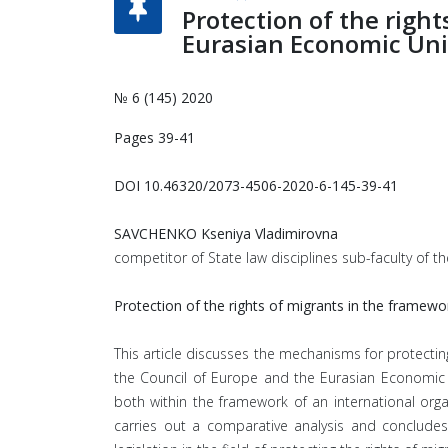
Protection of the righ
Eurasian Economic Unio
№ 6 (145) 2020
Pages 39-41
DOI 10.46320/2073-4506-2020-6-145-39-41
SAVCHENKO Kseniya Vladimirovna
competitor of State law disciplines sub-faculty of the
Protection of the rights of migrants in the framewo
This article discusses the mechanisms for protectin
the Council of Europe and the Eurasian Economic U
both within the framework of an international orga
carries out a comparative analysis and conclude