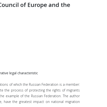
 Council of Europe and the
tive legal characteristic
zations of which the Russian Federation is a member:
e the process of protecting the rights of migrants
g the example of the Russian Federation. The author
, have the greatest impact on national migration