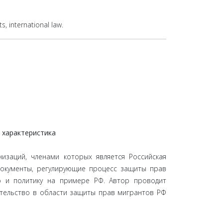
s, international law.
 характеристика
заций, членами которых является Российская
документы, регулирующие процесс защиты прав
о и политику на примере РФ. Автор проводит
ательство в области защиты прав мигрантов РФ