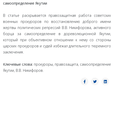
самоопределение Якутии
В статье раскрывается правозащитная работа советских
военных прокуроров по восстановлению доброго имени
жертвы политических репрессий В.В. Никифорова, активного
борца за самоопределение в дореволюционной Якутии,
который при объективном отношении к нему со стороны
царских прокуроров и судей избежал длительного тюремного
заключения.
Ключевые слова:
прокуроры, правозащита, самоопределение
Якутии, В.В. Никифоров.