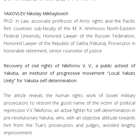
YAKOVLEV Nikolay Mikhaylovich
Ph.D. in Law, associate professor of Arctic rights and the Pacific
Rim countries sub-faculty of the M. K. Ammosov North-Eastern
Federal University, Honored Lawyer of the Russian Federation,
Honored Lawyer of the Republic of Sakha (Yakutia), Prosecutor in
honorable retirement, senior counselor of justice
Recovery of civil rights of Nikiforov V. V., a public activist of
Yakutia, an institutor of progressive movement “Local Yakuts
Unity” for Yakutia self-determination
The article reveals the human rights work of Soviet military
prosecutors to restore the good name of the victim of political
repression V.V. Nikiforov, an active fighter for self-determination in
pre-revolutionary Yakutia, who, with an objective attitude towards
him from the Tsar’s prosecutors and judges, avoided lengthy
imprisonment.