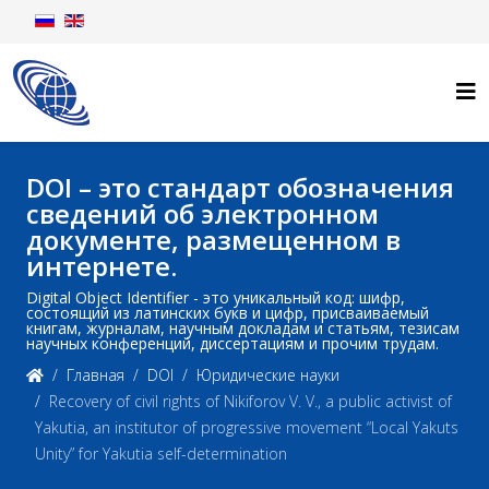
DOI – это стандарт обозначения
сведений об электронном
документе, размещенном в
интернете.
Digital Object Identifier - это уникальный код: шифр,
состоящий из латинских букв и цифр, присваиваемый
книгам, журналам, научным докладам и статьям, тезисам
научных конференций, диссертациям и прочим трудам.
Главная
DOI
Юридические науки
Recovery of civil rights of Nikiforov V. V., a public activist of
Yakutia, an institutor of progressive movement “Local Yakuts
Unity” for Yakutia self-determination