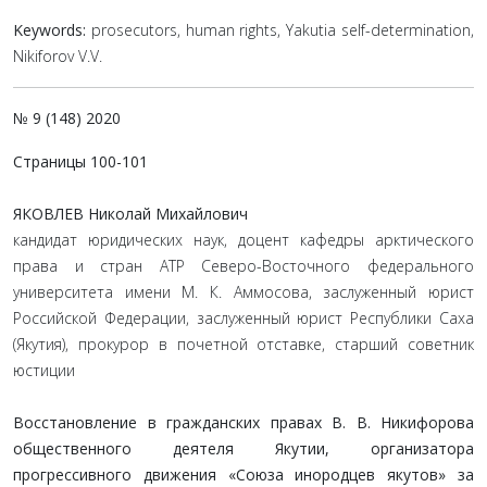
Keywords:
prosecutors, human rights, Yakutia self-determination,
Nikiforov V.V.
№ 9 (148) 2020
Страницы 100-101
ЯКОВЛЕВ Николай Михайлович
кандидат юридических наук, доцент кафедры арктического
права и стран АТР Северо-Восточного федерального
университета имени М. К. Аммосова, заслуженный юрист
Российской Федерации, заслуженный юрист Республики Саха
(Якутия), прокурор в почетной отставке, старший советник
юстиции
Восстановление в гражданских правах В. В. Никифорова
общественного деятеля Якутии, организатора
прогрессивного движения «Союза инородцев якутов» за