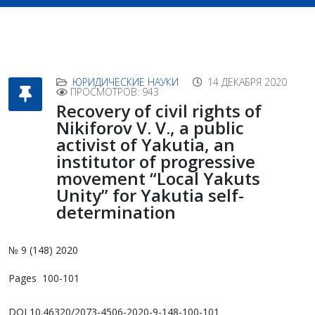
ЮРИДИЧЕСКИЕ НАУКИ
14 ДЕКАБРЯ 2020
ПРОСМОТРОВ: 943
Recovery of civil rights of
Nikiforov V. V., a public
activist of Yakutia, an
institutor of progressive
movement “Local Yakuts
Unity” for Yakutia self-
determination
№ 9 (148) 2020
Pages 100-101
DOI 10.46320/2073-4506-2020-9-148-100-101