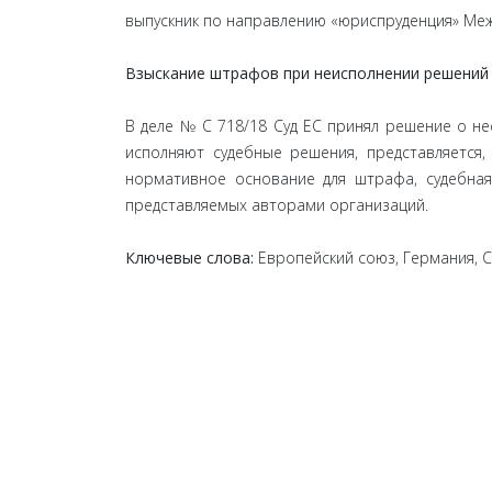
выпускник по направлению «юриспруденция» Меж
Взыскание штрафов при неисполнении решений 
В деле № С 718/18 Суд ЕС принял решение о не
исполняют судебные решения, представляется
нормативное основание для штрафа, судебная
представляемых авторами организаций.
Ключевые слова:
Европейский союз, Германия, С