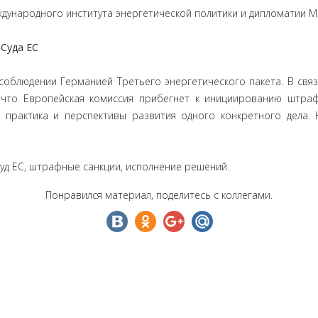
дународного института энергетической политики и дипломатии 
Суда ЕС
соблюдении Германией Третьего энергетического пакета. В связи
, что Европейская комиссия прибегнет к инициированию штраф
 практика и перспективы развития одного конкретного дела.
уд ЕС, штрафные санкции, исполнение решений.
Понравился материал, поделитесь с коллегами.