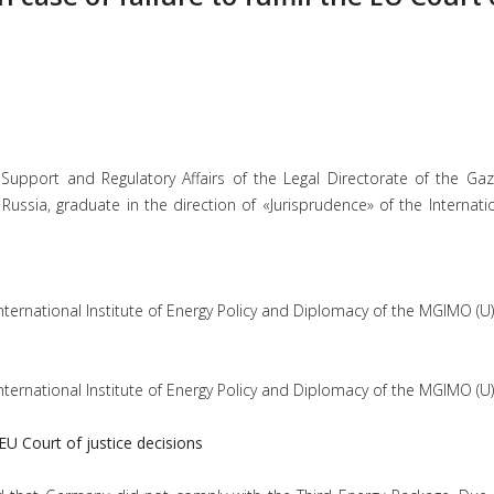
gal Support and Regulatory Affairs of the Legal Directorate of the 
ssia, graduate in the direction of «Jurisprudence» of the Internatio
International Institute of Energy Policy and Diplomacy of the MGIMO (U
International Institute of Energy Policy and Diplomacy of the MGIMO (U
e EU Court of justice decisions