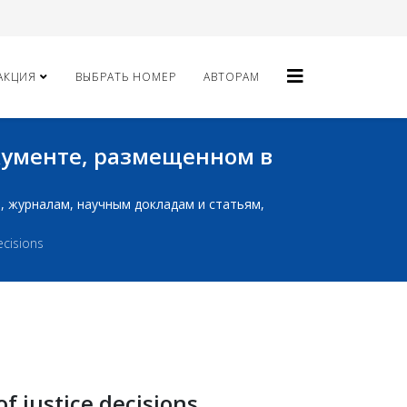
АКЦИЯ
ВЫБРАТЬ НОМЕР
АВТОРАМ
окументе, размещенном в
ам, журналам, научным докладам и статьям,
ecisions
of justice decisions