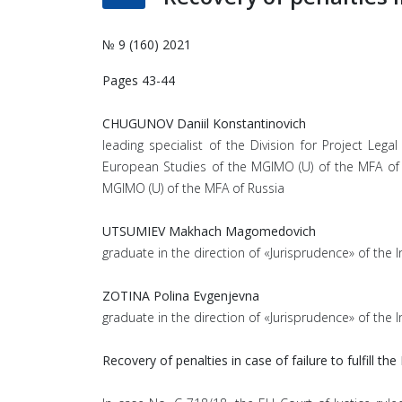
№ 9 (160) 2021
Pages 43-44
CHUGUNOV Daniil Konstantinovich
leading specialist of the Division for Project Le
European Studies of the MGIMO (U) of the MFA of Ru
MGIMO (U) of the MFA of Russia
UTSUMIEV Makhach Magomedovich
graduate in the direction of «Jurisprudence» of the 
ZOTINA Polina Evgenjevna
graduate in the direction of «Jurisprudence» of the 
Recovery of penalties in case of failure to fulfill th