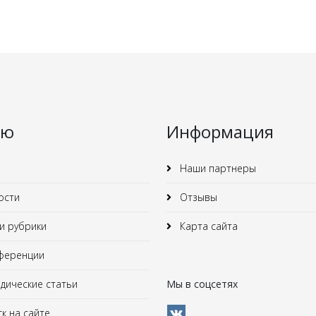
ню
Информация
Наши партнеры
ости
Отзывы
 рубрики
Карта сайта
ференции
ические статьи
Мы в соцсетях
к на сайте