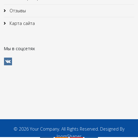
Отзывы
Карта сайта
Мы в соцсетях
© 2026 Your Company. All Rights Reserved. Designed By
JoomShaper