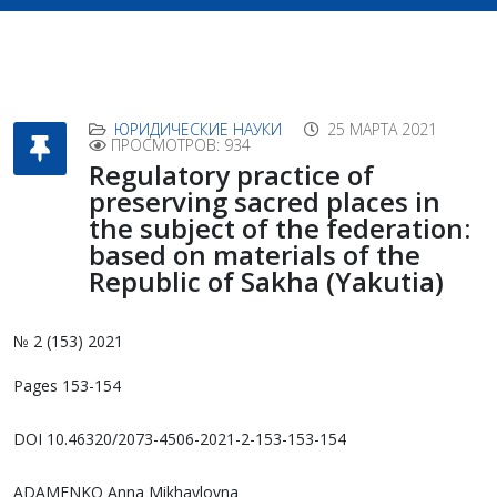
ЮРИДИЧЕСКИЕ НАУКИ
25 МАРТА 2021
ПРОСМОТРОВ: 934
Regulatory practice of
preserving sacred places in
the subject of the federation:
based on materials of the
Republic of Sakha (Yakutia)
№ 2 (153) 2021
Pages 153-154
DOI 10.46320/2073-4506-2021-2-153-153-154
ADAMENKO Anna Mikhaylovna