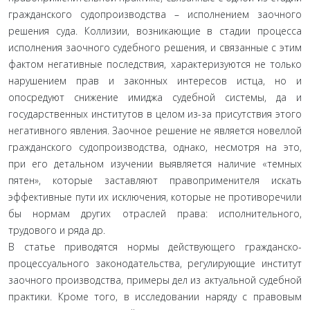
гражданского судопроизводства – исполнением заочного
решения суда. Коллизии, возникающие в стадии процесса
исполнения заочного судебного решения, и связанные с этим
фактом негативные последствия, характеризуются не только
нарушением прав и законных интересов истца, но и
опосредуют снижение имиджа судебной системы, да и
государственных институтов в целом из-за присутствия этого
негативного явления. Заочное решение не является новеллой
гражданского судопроизводства, однако, несмотря на это,
при его детальном изучении выявляется наличие «темных
пятен», которые заставляют правоприменителя искать
эффективные пути их исключения, которые не противоречили
бы нормам других отраслей права: исполнительного,
трудового и ряда др.
В статье приводятся нормы действующего гражданско-
процессуального законодательства, регулирующие институт
заочного производства, примеры дел из актуальной судебной
практики. Кроме того, в исследовании наряду с правовым