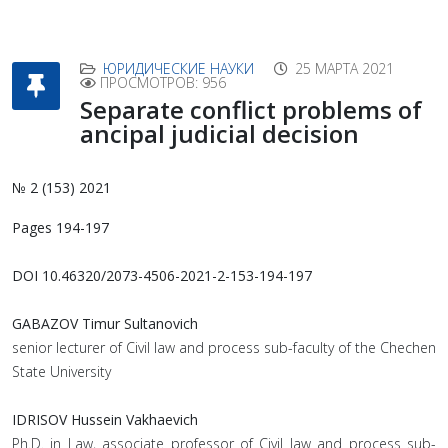
ЮРИДИЧЕСКИЕ НАУКИ
25 МАРТА 2021
ПРОСМОТРОВ: 956
Separate conflict problems of
ancipal judicial decision
№ 2 (153) 2021
Pages 194-197
DOI 10.46320/2073-4506-2021-2-153-194-197
GABAZOV Timur Sultanovich
senior lecturer of Civil law and process sub-faculty of the Chechen
State University
IDRISOV Hussein Vakhaevich
Ph.D. in Law, associate professor of Civil law and process sub-