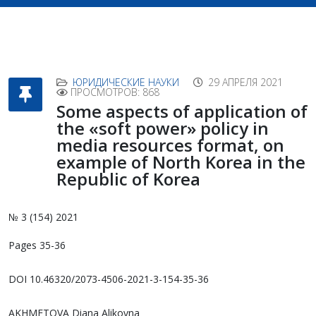
ЮРИДИЧЕСКИЕ НАУКИ
29 АПРЕЛЯ 2021
ПРОСМОТРОВ: 868
Some aspects of application of
the «soft power» policy in
media resources format, on
example of North Korea in the
Republic of Korea
№ 3 (154) 2021
Pages 35-36
DOI 10.46320/2073-4506-2021-3-154-35-36
AKHMETOVA Diana Alikovna