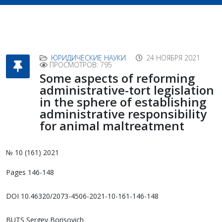
ЮРИДИЧЕСКИЕ НАУКИ
24 НОЯБРЯ 2021
ПРОСМОТРОВ: 795
Some aspects of reforming
administrative-tort legislation
in the sphere of establishing
administrative responsibility
for animal maltreatment
№ 10 (161) 2021
Pages 146-148
DOI 10.46320/2073-4506-2021-10-161-146-148
BUTS Sergey Borisovich