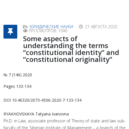
ЮРИДИЧЕСКИЕ НАУКИ
21 АВГУСТА 2020
ПРОСМОТРОВ: 1046
Some aspects of
understanding the terms
“constitutional identity” and
“constitutional originality”
№ 7 (146) 2020
Pages 133-134
DOI 10.46320/2073-4506-2020-7-133-134
RYAKHOVSKAYA Tatyana Ivanovna
Ph.D. in Law, associate professor of Theory of state and law sub-
faculty of the Siberian Institute of Management - a branch of the