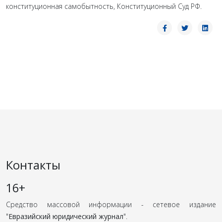
конституционная самобытность, Конституционный Суд РФ.
Контакты
16+
Средство массовой информации - сетевое издание
"
Евразийский юридический журнал
".