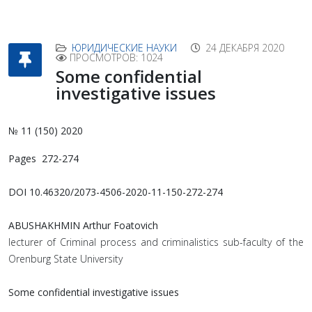
ЮРИДИЧЕСКИЕ НАУКИ
24 ДЕКАБРЯ 2020
ПРОСМОТРОВ: 1024
Some confidential
investigative issues
№ 11 (150) 2020
Pages 272-274
DOI 10.46320/2073-4506-2020-11-150-272-274
ABUSHAKHMIN Arthur Foatovich
lecturer of Criminal process and criminalistics sub-faculty of the
Orenburg State University
Some confidential investigative issues