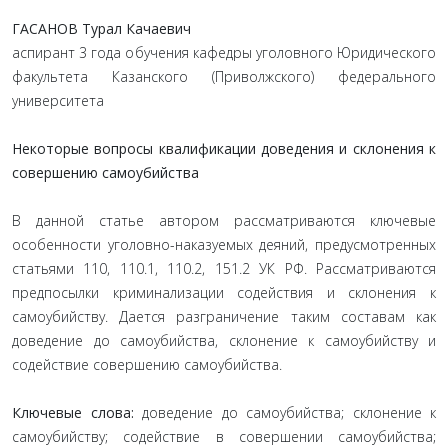
ГАСАНОВ Турал Качаевич
аспирант 3 года обучения кафедры уголовного Юридического
факультета Казанского (Приволжского) федерального
университета
Некоторые вопросы квалификации доведения и склонения к
совершению самоубийства
В данной статье автором рассматриваются ключевые
особенности уголовно-наказуемых деяний, предусмотренных
статьями 110, 110.1, 110.2, 151.2 УК РФ. Рассматриваются
предпосылки криминализации содействия и склонения к
самоубийству. Дается разграничение таким составам как
доведение до самоубийства, склонение к самоубийству и
содействие совершению самоубийства.
Ключевые слова:
доведение до самоубийства; склонение к
самоубийству; содействие в совершении самоубийства;