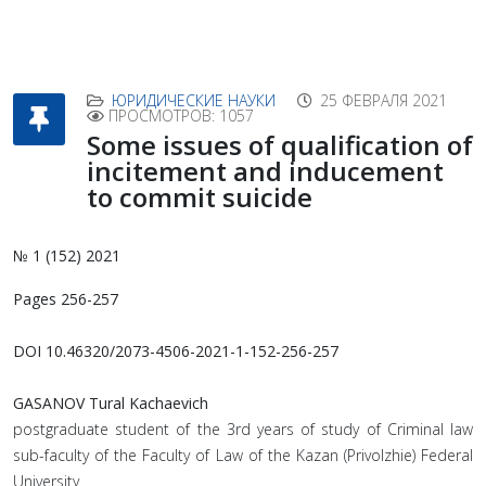
ЮРИДИЧЕСКИЕ НАУКИ
25 ФЕВРАЛЯ 2021
ПРОСМОТРОВ: 1057
Some issues of qualification of
incitement and inducement
to commit suicide
№ 1 (152) 2021
Pages 256-257
DOI 10.46320/2073-4506-2021-1-152-256-257
GASANOV Tural Kachaevich
postgraduate student of the 3rd years of study of Criminal law
sub-faculty of the Faculty of Law of the Kazan (Privolzhie) Federal
University