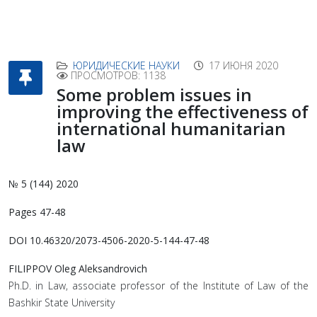
ЮРИДИЧЕСКИЕ НАУКИ
17 ИЮНЯ 2020
ПРОСМОТРОВ: 1138
Some problem issues in
improving the effectiveness of
international humanitarian
law
№ 5 (144) 2020
Pages 47-48
DOI 10.46320/2073-4506-2020-5-144-47-48
FILIPPOV Oleg Aleksandrovich
Ph.D. in Law, associate professor of the Institute of Law of the
Bashkir State University