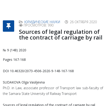
ЮРИДИЧЕСКИЕ НАУКИ
26 ОКТЯБРЯ 2020
ПРОСМОТРОВ: 990
Sources of legal regulation of
the contract of carriage by rail
№ 9 (148) 2020
Pages 167-168
DOI 10.46320/2073-4506-2020-9-148-167-168
SUDAKOVA Olga Vasiljevna
Ph.D. in Law, associate professor of Transport law sub-faculty of
the Samara State University of Railway Transport
Sources of legal regulation of the contract of carriage by rail