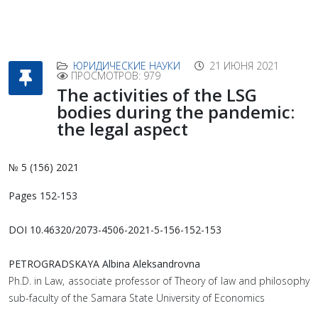
ЮРИДИЧЕСКИЕ НАУКИ
21 ИЮНЯ 2021
ПРОСМОТРОВ: 979
The activities of the LSG
bodies during the pandemic:
the legal aspect
№ 5 (156) 2021
Pages 152-153
DOI 10.46320/2073-4506-2021-5-156-152-153
PETROGRADSKAYA Albina Aleksandrovna
Ph.D. in Law, associate professor of Theory of law and philosophy
sub-faculty of the Samara State University of Economics