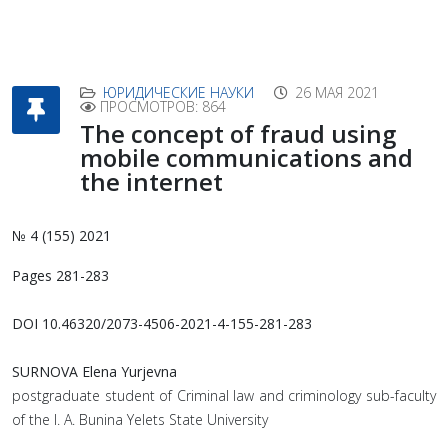
ЮРИДИЧЕСКИЕ НАУКИ
26 МАЯ 2021
ПРОСМОТРОВ: 864
The concept of fraud using
mobile communications and
the internet
№ 4 (155) 2021
Pages 281-283
DOI 10.46320/2073-4506-2021-4-155-281-283
SURNOVA Elena Yurjevna
postgraduate student of Criminal law and criminology sub-faculty
of the I. A. Bunina Yelets State University