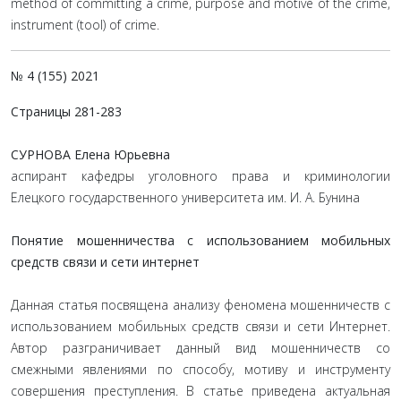
method of committing a crime, purpose and motive of the crime,
instrument (tool) of crime.
№ 4 (155) 2021
Страницы 281-283
СУРНОВА Елена Юрьевна
аспирант кафедры уголовного права и криминологии
Елецкого государственного университета им. И. А. Бунина
Понятие мошенничества с использованием мобильных
средств связи и сети интернет
Данная статья посвящена анализу феномена мошенничеств с
использованием мобильных средств связи и сети Интернет.
Автор разграничивает данный вид мошенничеств со
смежными явлениями по способу, мотиву и инструменту
совершения преступления. В статье приведена актуальная