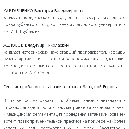
КАРТАВЧЕНКО Виктория Владимировна
кандидат юридических наук, доцент кафедры уголовного
права Кубанского государственного аграрного университета
им. И. Т. Трубилина
ЖЁЛОБОВ Владимир Николаевич
кандидат исторических наук, старший преподаватель кафедры
гуманитарных и социально-экономических дисциплин
Краснодарского высшего военного авиационного училища
летчиков им. А. К. Серова
Генезис проблемы эвтаназии в странах Западной Европы
В статье рассматривается проблема генезиса эвтаназии в
странах Западной Европы. Рассматривается законодательная
и медицинская регламентация проведения эвтаназии, охвачен
аспект правоприменительной практики на примере наиболее
известных дел, рассмотренных в судах. Рассмотрены