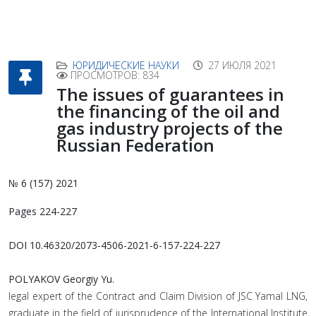
ЮРИДИЧЕСКИЕ НАУКИ
27 ИЮЛЯ 2021
ПРОСМОТРОВ: 834
The issues of guarantees in
the financing of the oil and
gas industry projects of the
Russian Federation
№ 6 (157) 2021
Pages 224-227
DOI 10.46320/2073-4506-2021-6-157-224-227
POLYAKOV Georgiy Yu.
legal expert of the Contract and Claim Division of JSC Yamal LNG,
graduate in the field of jurisprudence of the International Institute