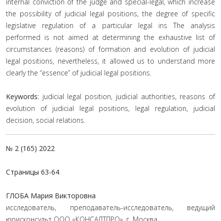
internal conviction of the judge and special-legal, which increase
the possibility of judicial legal positions, the degree of specific
legislative regulation of a particular legal ins The analysis
performed is not aimed at determining the exhaustive list of
circumstances (reasons) of formation and evolution of judicial
legal positions, nevertheless, it allowed us to understand more
clearly the “essence” of judicial legal positions.
Keywords:
judicial legal position, judicial authorities, reasons of
evolution of judicial legal positions, legal regulation, judicial
decision, social relations.
№ 2 (165) 2022
Страницы
63-64
ГЛОБА Мария Викторовна
исследователь, преподаватель-исследователь, ведущий
юрисконсульт ООО «КОНСАЛТПРО», г. Москва