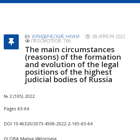
ЮРИДИЧЕСКИЕ НАУКИ
08 АПРЕЛЯ 2022
ПРОСМОТРОВ: 786
The main circumstances
(reasons) of the formation
and evolution of the legal
positions of the highest
judicial bodies of Russia
№ 2 (165) 2022
Pages 63-64
DOI 10.46320/2073-4506-2022-2-165-63-64
GLOBA Mariya Viktorovna