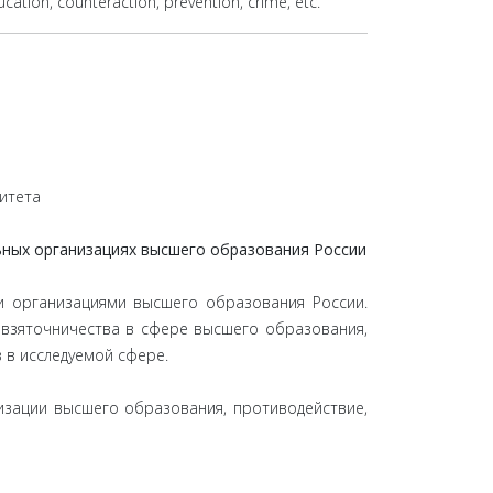
ucation, counteraction, prevention, crime, etc.
итета
ьных организациях высшего образования России
и организациями высшего образования России.
 взяточничества в сфере высшего образования,
в исследуемой сфере.
низации высшего образования, противодействие,