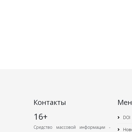
Контакты
Ме
16+
DOI
Средство массовой информации -
Нов