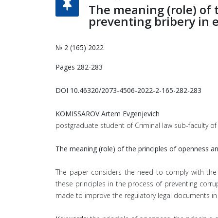
The meaning (role) of 
preventing bribery in 
№ 2 (165) 2022
Pages 282-283
DOI 10.46320/2073-4506-2022-2-165-282-283
KOMISSAROV Artem Evgenjevich
postgraduate student of Criminal law sub-faculty of t
The meaning (role) of the principles of openness and
The paper considers the need to comply with the pr
these principles in the process of preventing corr
made to improve the regulatory legal documents in 