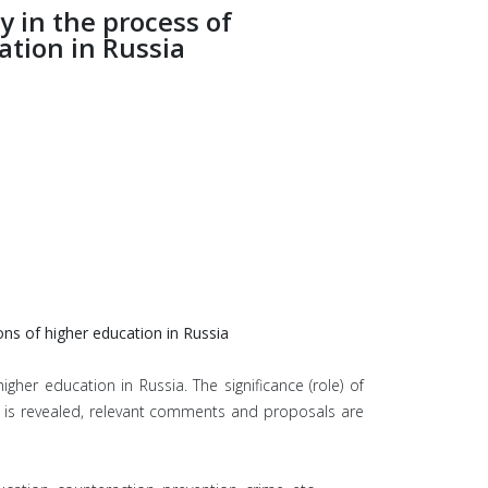
y in the process of
ation in Russia
ions of higher education in Russia
her education in Russia. The significance (role) of
on is revealed, relevant comments and proposals are