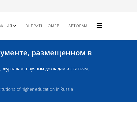
АКЦИЯ
ВЫБРАТЬ НОМЕР
АВТОРАМ
окументе, размещенном в
ам, журналам, научным докладам и статьям,
itutions of higher education in Russia