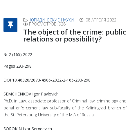
ЮРИДИЧЕСКИЕ НАУКИ
08 АПРЕЛЯ 2022
ПРОСМОТРОВ: 928
The object of the crime: public
relations or possibility?
№ 2 (165) 2022
Pages 293-298
DOI 10.46320/2073-4506-2022-2-165-293-298
SEMCHENKOV Igor Pavlovich
Ph.D. in Law, associate professor of Criminal law, criminology and
penal enforcement law sub-faculty of the Kaliningrad branch of
the St. Petersburg University of the MIA of Russia
SOROKIN Igor Sergeevich