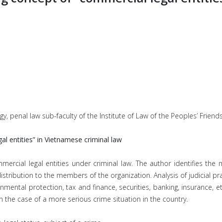
, penal law sub-faculty of the Institute of Law of the Peoples’ Friends
l entities” in Vietnamese criminal law
mercial legal entities under criminal law. The author identifies the m
 distribution to the members of the organization. Analysis of judicial p
onmental protection, tax and finance, securities, banking, insurance, et
n the case of a more serious crime situation in the country.