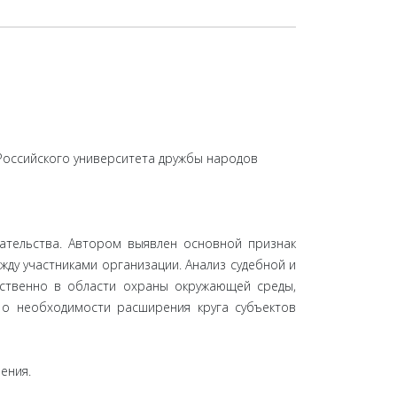
Российского университета дружбы народов
дательства. Автором выявлен основной признак
жду участниками организации. Анализ судебной и
ственно в области охраны окружающей среды,
д о необходимости расширения круга субъектов
ения.