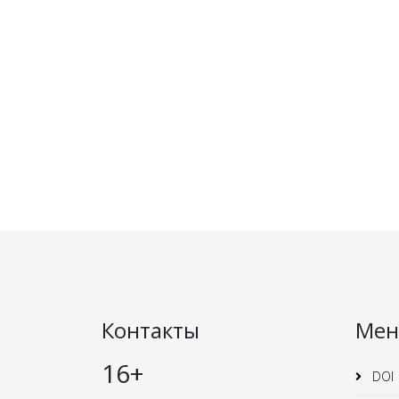
Контакты
Ме
16+
DOI