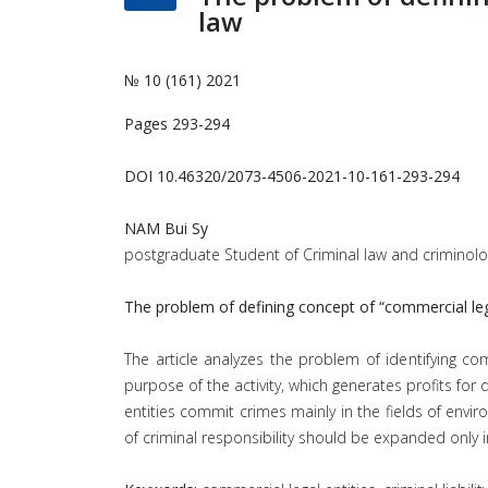
law
№ 10 (161) 2021
Pages 293-294
DOI 10.46320/2073-4506-2021-10-161-293-294
NAM Bui Sy
postgraduate Student of Criminal law and criminology
The problem of defining concept of “commercial lega
The article analyzes the problem of identifying com
purpose of the activity, which generates profits for
entities commit crimes mainly in the fields of envir
of criminal responsibility should be expanded only i