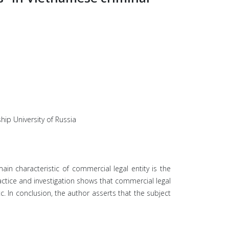
hip University of Russia
ain characteristic of commercial legal entity is the
ractice and investigation shows that commercial legal
c. In conclusion, the author asserts that the subject