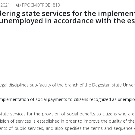
 2021
ПРОСМОТРОВ: 813
ering state services for the implemen
s unemployed in accordance with the e
Legal disciplines sub-faculty of the branch of the Dagestan state Univer
 implementation of social payments to citizens recognized as unempl
tate services for the provision of social benefits to citizens who 
on of services is established in order to improve the quality of the p
ents of public services, and also specifies the terms and sequence 