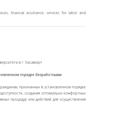
s, financial assistance, services for labor and
верситета в г. Хасавюрт
тановленном порядке безработными
гражданам, признанных в установленном порядке
щедоступности, создания оптимально-комфортных
ивных процедур или действий для осуществления