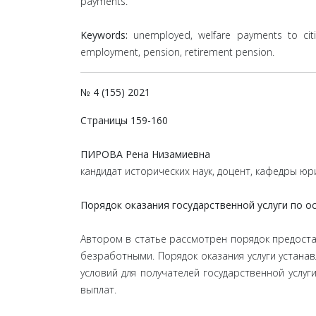
payments.
Keywords:
unemployed, welfare payments to citiz
employment, pension, retirement pension.
№ 4 (155) 2021
Страницы 159-160
ПИРОВА Рена Низамиевна
кандидат исторических наук, доцент, кафедры юр
Порядок оказания государственной услуги по 
Автором в статье рассмотрен порядок предоста
безработными. Порядок оказания услуги устана
условий для получателей государственной услу
выплат.