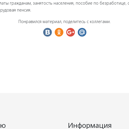
аты гражданам, занятость населения, пособие по безработице, 
трудовая пенсия.
Понравился материал, поделитесь с коллегами.
ню
Информация