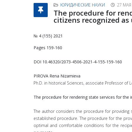
ЮРИДИЧЕСКИЕ НАУКИ
27 МАЯ
The procedure for rend
citizens recognized a
№ 4 (155) 2021
Pages 159-160
DOI 10.46320/2073-4506-2021-4-155-159-160
PIROVA Rena Nizamieva
Ph.D. in historical Sciences, associate Professor of 
The procedure for rendering state services for the
The author considers the procedure for providing s
established procedure. The procedure for the provisi
optimal and comfortable conditions for the recipi