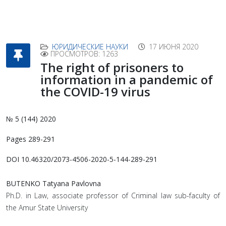
ЮРИДИЧЕСКИЕ НАУКИ
17 ИЮНЯ 2020
ПРОСМОТРОВ: 1263
The right of prisoners to
information in a pandemic of
the COVID-19 virus
№ 5 (144) 2020
Pages 289-291
DOI 10.46320/2073-4506-2020-5-144-289-291
BUTENKO Tatyana Pavlovna
Ph.D. in Law, associate professor of Criminal law sub-faculty of
the Amur State University