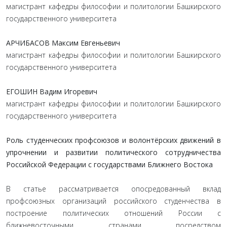
магистрант кафедры философии и политологии Башкирского
государственного университета
АРЧИБАСОВ Максим Евгеньевич
магистрант кафедры философии и политологии Башкирского
государственного университета
ЕГОШИН Вадим Игоревич
магистрант кафедры философии и политологии Башкирского
государственного университета
Роль студенческих профсоюзов и волонтёрских движений в
упрочнении и развитии политического сотрудничества
Российской Федерации с государствами Ближнего Востока
В статье рассматривается опосредованный вклад
профсоюзных организаций российского студенчества в
построение политических отношений России с
ближневосточными странами посредством