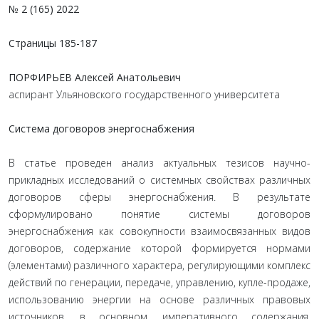
№ 2 (165) 2022
Страницы
185-187
ПОРФИРЬЕВ Алексей Анатольевич
аспирант Ульяновского государственного университета
Система договоров энергоснабжения
В статье проведен анализ актуальных тезисов научно-
прикладных исследований о системных свойствах различных
договоров сферы энергоснабжения. В результате
сформулировано понятие системы договоров
энергоснабжения как совокупности взаимосвязанных видов
договоров, содержание которой формируется нормами
(элементами) различного характера, регулирующими комплекс
действий по генерации, передаче, управлению, купле-продаже,
использованию энергии на основе различных правовых
источников, в основном, императивного содержания.