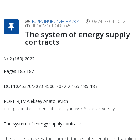
ЮРИДИЧЕСКИЕ НАУКИ
08 АПРЕЛЯ 2022
ПРОСМОТРОВ: 745
The system of energy supply
contracts
№ 2 (165) 2022
Pages 185-187
DOI 10.46320/2073-4506-2022-2-165-185-187
PORFIRJEV Aleksey Anatoljevich
postgraduate student of the Ulyanovsk State University
The system of energy supply contracts
The article analyzes the current theses of scientific and applied