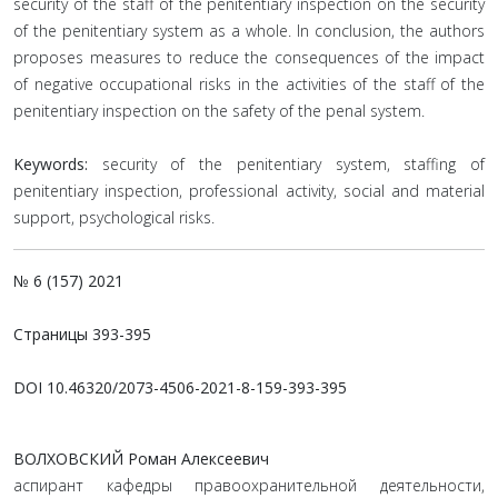
security of the staff of the penitentiary inspection on the security
of the penitentiary system as a whole. In conclusion, the authors
proposes measures to reduce the consequences of the impact
of negative occupational risks in the activities of the staff of the
penitentiary inspection on the safety of the penal system.
Keywords:
security of the penitentiary system, staffing of
penitentiary inspection, professional activity, social and material
support, psychological risks.
№ 6 (157) 2021
Страницы 393-395
DOI 10.46320/2073-4506-2021-8-159-393-395
ВОЛХОВСКИЙ Роман Алексеевич
аспирант кафедры правоохранительной деятельности,