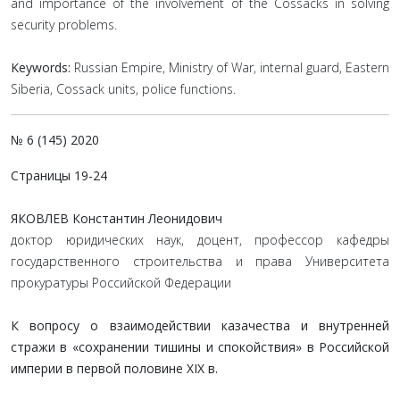
and importance of the involvement of the Cossacks in solving
security problems.
Keywords:
Russian Empire, Ministry of War, internal guard, Eastern
Siberia, Cossack units, police functions.
№ 6 (145) 2020
Страницы 19-24
ЯКОВЛЕВ Константин Леонидович
доктор юридических наук, доцент, профессор кафедры
государственного строительства и права Университета
прокуратуры Российской Федерации
К вопросу о взаимодействии казачества и внутренней
стражи в «сохранении тишины и спокойствия» в Российской
империи в первой половине XIX в.