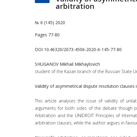
arbitration
№ 6 (145) 2020
Pages 77-80
DOI 10.46320/2073-4506-2020-6-145-77-80
SHUGANOV Mikhail Mikhaylovich
student of the Kazan branch of the Russian State Uni
Validity of asymmetrical dispute resolution clauses 
This article analyses the issue of validity of uni
arguments for both sides of the debate though pr
Arbitration and the UNIDROIT Principles of Interna
arbitration clauses, while the author argues in favo