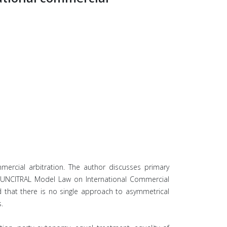
ommercial arbitration. The author discusses primary
he UNCITRAL Model Law on International Commercial
ed that there is no single approach to asymmetrical
.