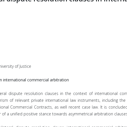
versity of Justice
in international commercial arbitration
lateral dispute resolution clauses in the context of international c
ism of relevant private international law instruments, including t
tional Commercial Contracts, as well recent case law. It is conclud
ur of a unified positive stance towards asymmetrical arbitration clauses