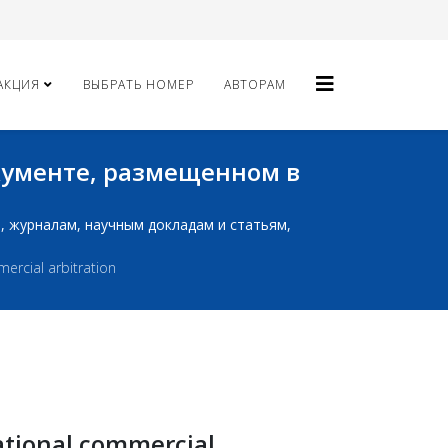
АКЦИЯ
ВЫБРАТЬ НОМЕР
АВТОРАМ
окументе, размещенном в
ам, журналам, научным докладам и статьям,
mercial arbitration
national commercial