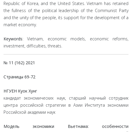
Republic of Korea, and the United States. Vietnam has retained
the fullness of the political leadership of the Communist Party
and the unity of the people, its support for the development of a
market economy.
Keywords
: Vietnam, economic models, economic reforms,
investment, difficulties, threats.
№ 11 (162) 2021
Страницы
69-72
НГУЕН Куок Хунг
кандидат экономических наук, старший научный сотрудник
центра российской стратегии в Азии Института экономики
Российской академии наук
Модель экономики Вьетнама: особенности