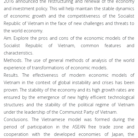
2016 announced the restructuring and renewal of the economy
and investment policy. This will help maintain the stable dynamics
of economic growth and the competitiveness of the Socialist
Republic of Vietnam in the face of new challenges and threats to
the world economy.
Aim. Explore the pros and cons of the economic models of the
Socialist Republic of Vietnam, common features and
characteristics.
Methods. The use of general methods of analysis of the world
experience of transformations of economic models.
Results. The effectiveness of modern economic models of
Vietnam in the context of global instability and crises has been
proven. The stability of the economy and its high growth rates are
ensured by the emergence of new highly efficient technological
structures and the stability of the political regime of Vietnam
under the leadership of the Communist Party of Vietnam.
Conclusions. The Vietnamese model was formed during the
period of participation in the ASEAN free trade zone and
cooperation with the developed economies of Japan, the