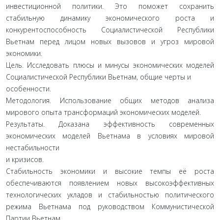
инвестиционной политики. Это поможет сохранить
стабильную динамику экономического роста и
конкурентоспособность Социалистической Республики
Вьетнам перед лицом новых вызовов и угроз мировой
экономики.
Цель. Исследовать плюсы и минусы экономических моделей
Социалистической Республики Вьетнам, общие черты и
особенности.
Методология. Использование общих методов анализа
мирового опыта трансформаций экономических моделей.
Результаты. Доказана эффективность современных
экономических моделей Вьетнама в условиях мировой
нестабильности
и кризисов.
Стабильность экономики и высокие темпы её роста
обеспечиваются появлением новых высокоэффективных
технологических укладов и стабильностью политического
режима Вьетнама под руководством Коммунистической
Партии Вьетнам.