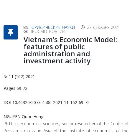
ЮРИДИЧЕСКИЕ НАУКИ
27 ДЕКАБРЯ 2021
ПРОСМОТРОВ: 785
Vietnam’s Economic Model:
features of public
administration and
investment activity
№ 11 (162) 2021
Pages 69-72
DOI 10.46320/2073-4506-2021-11-162-69-72
NGUYEN Quoc Hung
Ph.D. in economical sciences, senior researcher of the Center of
Russian strategy in Asia of the Institute of Economics of the