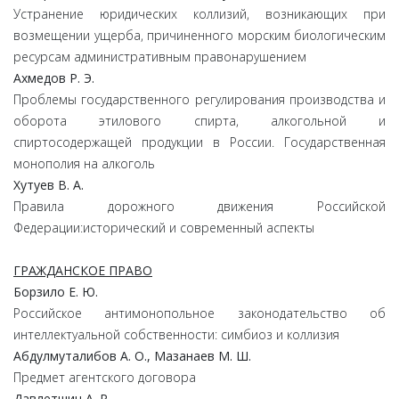
Устранение юридических коллизий, возникающих при
возмещении ущерба, причиненного морским биологическим
ресурсам административным правонарушением
Ахмедов Р. Э.
Проблемы государственного регулирования производства и
оборота этилового спирта, алкогольной и
спиртосодержащей продукции в России. Государственная
монополия на алкоголь
Хутуев В. А.
Правила дорожного движения Российской
Федерации:исторический и современный аспекты
ГРАЖДАНСКОЕ ПРАВО
Борзило Е. Ю.
Российское антимонопольное законодательство об
интеллектуальной собственности: симбиоз и коллизия
Абдулмуталибов А. О., Мазанаев М. Ш.
Предмет агентского договора
Давлетшин А. Р.