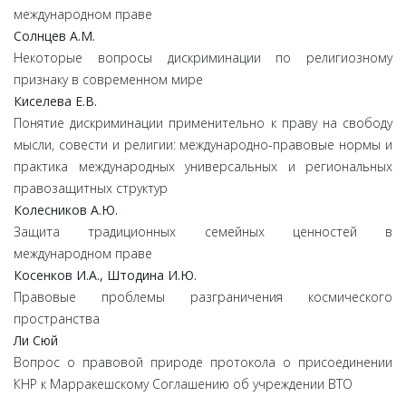
международном праве
Солнцев
А.
М.
Некоторые вопросы дискриминации по религиозному
признаку в современном мире
Киселева
Е.
В.
Понятие дискриминации применительно к праву на свободу
мысли, совести и религии: международно-правовые нормы и
практика международных универсальных и региональных
правозащитных структур
Колесников
А.
Ю.
Защита традиционных семейных ценностей в
международном праве
Косенков
И.
А.,
Штодина
И.
Ю.
Правовые проблемы разграничения космического
пространства
Ли
Сюй
Вопрос о правовой природе протокола о присоединении
КНР к Марракешскому Соглашению об учреждении ВТО