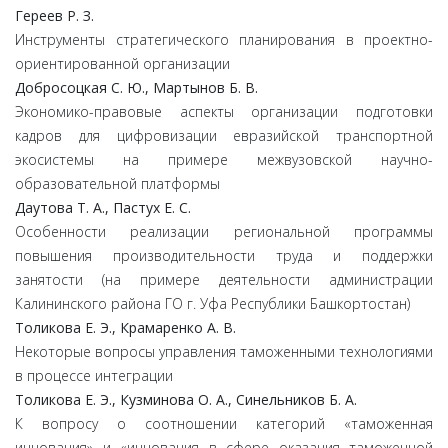
Гереев Р. З.
Инструменты стратегического планирования в проектно-
ориентированной организации
Добросоцкая С. Ю., Мартынов Б. В.
Экономико-правовые аспекты организации подготовки
кадров для цифровизации евразийской транспортной
экосистемы на примере межвузовской научно-
образовательной платформы
Даутова Т. А., Пастух Е. С.
Особенности реализации региональной программы
повышения производительности труда и поддержки
занятости (на примере деятельности администрации
Калининского района ГО г. Уфа Республики Башкортостан)
Толикова Е. Э., Крамаренко А. В.
Некоторые вопросы управления таможенными технологиями
в процессе интеграции
Толикова Е. Э., Кузминова О. А., Синельников Б. А.
К вопросу о соотношении категорий «таможенная
инновация» и «инновация в сфере оказания таможенной