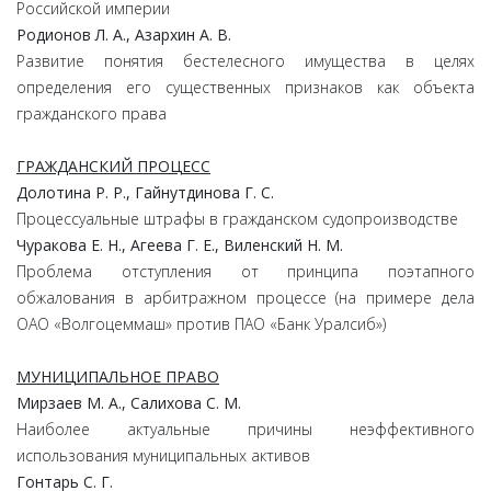
Российской империи
Родионов Л. А., Азархин А. В.
Развитие понятия бестелесного имущества в целях
определения его существенных признаков как объекта
гражданского права
ГРАЖДАНСКИЙ ПРОЦЕСС
Долотина Р. Р., Гайнутдинова Г. С.
Процессуальные штрафы в гражданском судопроизводстве
Чуракова Е. Н., Агеева Г. Е., Виленский Н. М.
Проблема отступления от принципа поэтапного
обжалования в арбитражном процессе (на примере дела
ОАО «Волгоцеммаш» против ПАО «Банк Уралсиб»)
МУНИЦИПАЛЬНОЕ ПРАВО
Мирзаев М. А., Салихова С. М.
Наиболее актуальные причины неэффективного
использования муниципальных активов
Гонтарь C. Г.