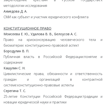
методологии исследования
Ахмедова Д. А.
СМИ как субъект и участник юридического конфликта
КОНСТИТУЦИОННОЕ ПРАВО
Моисеева Е. Ю., Удалова В. В., Белоусов А. С.
Право на криоконсервацию человеческого тела и
биоматерии: конституционно-правовой аспект
Бородулин В. П.
Публичная власть в Российской Федерации:понятие и
содержание
Кашулин С. Н.
Цивилистические права, обязанности и ответственность
граждан и организаций в контрактной
системе:конституционно-правовые аспекты
Серегина Т. С.
25-летие Конституции Российской Федерации:традиции и
новации юридической науки и практики