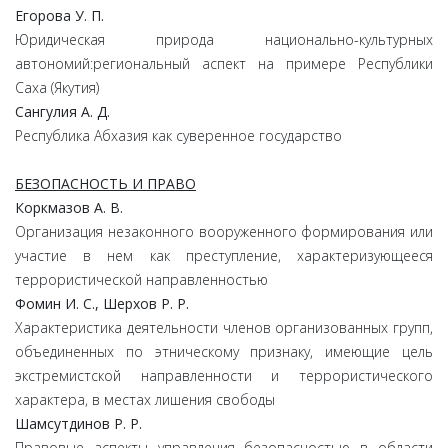
Егорова У. П.
Юридическая природа национально-культурных
автономий:региональный аспект на примере Республики
Саха (Якутия)
Сангулия А. Д.
Республика Абхазия как суверенное государство
БЕЗОПАСНОСТЬ И ПРАВО
Коркмазов А. В.
Организация незаконного вооруженного формирования или
участие в нем как преступление, характеризующееся
террористической направленностью
Фомин И. С., Шерхов Р. Р.
Характеристика деятельности членов организованных групп,
объединенных по этническому признаку, имеющие цель
экстремистской направленности и террористического
характера, в местах лишения свободы
Шамсутдинов Р. Р.
Правовые аспекты управления безопасностью в области