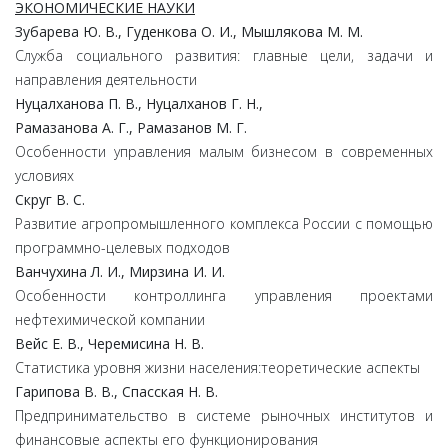
ЭКОНОМИЧЕСКИЕ НАУКИ
Зубарева Ю. В., Гуденкова О. И., Мышлякова М. М.
Служба социального развития: главные цели, задачи и
направления деятельности
Нуцалханова П. В., Нуцалханов Г. Н.,
Рамазанова А. Г., Рамазанов М. Г.
Особенности управления малым бизнесом в современных
условиях
Скруг В. С.
Развитие агропромышленного комплекса России с помощью
программно-целевых подходов
Ванчухина Л. И., Мирзина И. И.
Особенности контроллинга управления проектами
нефтехимической компании
Вейс Е. В., Черемисина Н. В.
Статистика уровня жизни населения:теоретические аспекты
Гарипова В. В., Спасская Н. В.
Предпринимательство в системе рыночных институтов и
финансовые аспекты его функционирования