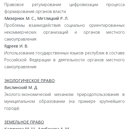
Правовое регулирование цифровизации процесса
формирования органов власти
Мизернюк М. С., Метлицкий Р. Л.
Проблемы взаимодействия социально ориентированных
некоммерческих организаций и органов местного
самоуправления
Ядреев И. В.
Использование государственных языков республик в составе
Российской Федерации в деятельности органов местного
самоуправления
ЭКОЛОГИЧЕСКОЕ ПРАВО
Вислинский М. Д.
Эколого-экономический механизм природопользования в
муниципальном образовании (на примере крупнейшего
города)
ЗЕМЕЛЬНОЕ ПРАВО
Кадимова М. Ш., Алибекова А. М