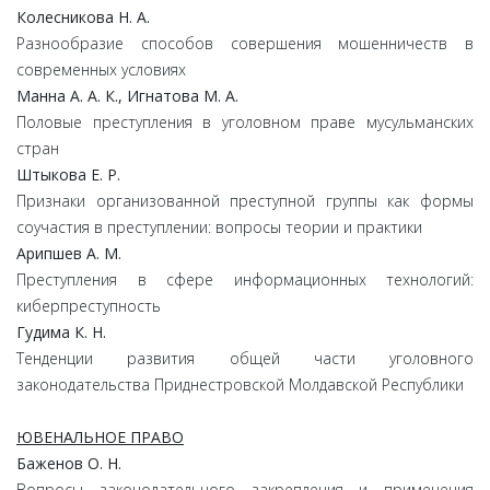
Колесникова Н. А.
Разнообразие способов совершения мошенничеств в
современных условиях
Манна А. А. К., Игнатова М. А.
Половые преступления в уголовном праве мусульманских
стран
Штыкова Е. Р.
Признаки организованной преступной группы как формы
соучастия в преступлении: вопросы теории и практики
Арипшев А. М.
Преступления в сфере информационных технологий:
киберпреступность
Гудима К. Н.
Тенденции развития общей части уголовного
законодательства Приднестровской Молдавской Республики
ЮВЕНАЛЬНОЕ ПРАВО
Баженов О. Н.
Вопросы законодательного закрепления и применения