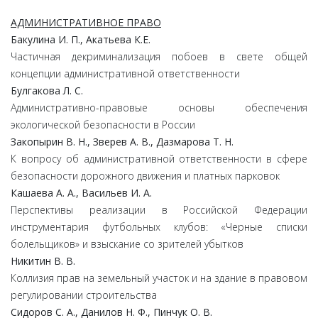
АДМИНИСТРАТИВНОЕ ПРАВО
Бакулина И. П., Акатьева К.Е.
Частичная декриминализация побоев в свете общей
концепции административной ответственности
Булгакова Л. С.
Административно-правовые основы обеспечения
экологической безопасности в России
Закопырин В. Н., Зверев А. В., Дазмарова Т. Н.
К вопросу об административной ответственности в сфере
безопасности дорожного движения и платных парковок
Кашаева А. А., Васильев И. А.
Перспективы реализации в Российской Федерации
инструментария футбольных клубов: «Черные списки
болельщиков» и взыскание со зрителей убытков
Никитин В. В.
Коллизия прав на земельный участок и на здание в правовом
регулировании строительства
Cидоров С. А., Данилов Н. Ф., Пинчук О. В.