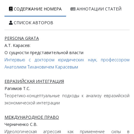
СОДЕРЖАНИЕ НОМЕРА
АННОТАЦИИ СТАТЕЙ
СПИСОК АВТОРОВ
PERSONA GRATA
А.
Т.
Карасев:
О
сущности
представительной
власти
Интервью с доктором юридических наук, профессором
Анатолием Тихановичем Карасевым
ЕВРАЗИЙСКАЯ ИНТЕГРАЦИЯ
Рагимов
Т.
С.
Теоретико-концептуальные подходы к анализу евразийской
экономической интеграции
МЕЖДУНАРОДНОЕ ПРАВО
Черниченко
С.
В.
Идеологическая агрессия как применение силы в