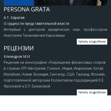
PERSONA GRATA
А.Т. Карасев
:
О сущности представительной власти
Интервью с доктором юридических наук, профессором
Анатолием Тихановичем Карасевым
Читать подробнее
РЕЦЕНЗИИ
Клеандров М.И.
Рецензия на монографию «Разрешение финансовых споров
в странах АТР (Австралия, Гонконг, Индия, Индонезия, Китай,
Малайзия, Новая Зеландия, Сингапур, США, Таиланд, Япония)»,
подготовленной авторским Коллективом под редакцией Е.Е.
Фроловой и Е.П. Ермаковой
Читать подробнее