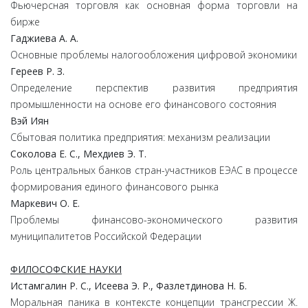
Фьючерсная торговля как основная форма торговли на
бирже
Гаджиева А. А.
Основные проблемы налогообложения цифровой экономики
Гереев Р. З.
Определение перспектив развития предприятия
промышленности на основе его финансового состояния
Вэй Иян
Сбытовая политика предприятия: механизм реализации
Соколова Е. С., Мехдиев Э. Т.
Роль центральных банков стран-участников ЕЭАС в процессе
формирования единого финансового рынка
Маркевич О. Е.
Проблемы финансово-экономического развития
муниципалитетов Российской Федерации
ФИЛОСОФСКИЕ НАУКИ
Истамгалин Р. С., Исеева Э. Р., Фазлетдинова Н. Б.
Моральная паника в контексте концепции трансгрессии Ж.