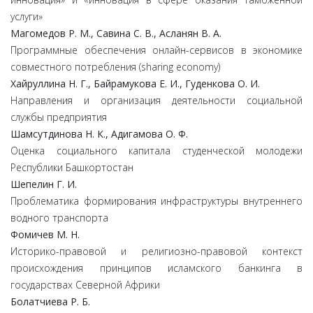
услуги»
Магомедов Р. М., Савина С. В., Асланян В. А.
Программные обеспечения онлайн-сервисов в экономике
совместного потребления (sharing economy)
Хайруллина Н. Г., Байрамукова Е. И., Гуденкова О. И.
Направления и организация деятельности социальной
службы предприятия
Шамсутдинова Н. К., Адигамова О. Ф.
Оценка социального капитала студенческой молодежи
Республики Башкортостан
Шепелин Г. И.
Проблематика формирования инфраструктуры внутреннего
водного транспорта
Фомичев М. Н.
Историко-правовой и религиозно-правовой контекст
происхождения принципов исламского банкинга в
государствах Северной Африки
Болатчиева Р. Б.