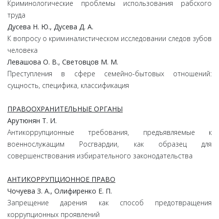
Криминологические проблемы использования рабского
труда
Дусева Н. Ю., Дусева Д. А.
К вопросу о криминалистическом исследовании следов зубов
человека
Левашова О. В., Световцов М. М.
Преступления в сфере семейно-бытовых отношений:
сущность, специфика, классификация
ПРАВООХРАНИТЕЛЬНЫЕ ОРГАНЫ
Арутюнян Т. И.
Антикоррупционные требования, предъявляемые к
военнослужащим Росгвардии, как образец для
совершенствования избирательного законодательства
АНТИКОРРУПЦИОННОЕ ПРАВО
Чочуева З. А., Олифиренко Е. П.
Запрещение дарения как способ предотвращения
коррупционных проявлений