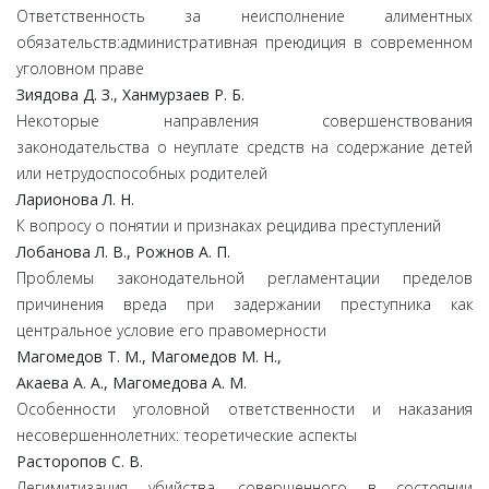
Ответственность за неисполнение алиментных
обязательств:административная преюдиция в современном
уголовном праве
Зиядова Д. З., Ханмурзаев Р. Б.
Некоторые направления совершенствования
законодательства о неуплате средств на содержание детей
или нетрудоспособных родителей
Ларионова Л. Н.
К вопросу о понятии и признаках рецидива преступлений
Лобанова Л. В., Рожнов А. П.
Проблемы законодательной регламентации пределов
причинения вреда при задержании преступника как
центральное условие его правомерности
Магомедов Т. М., Магомедов М. Н.,
Акаева А. А., Магомедова А. М.
Особенности уголовной ответственности и наказания
несовершеннолетних: теоретические аспекты
Расторопов С. В.
Легимитизация убийства, совершенного в состоянии