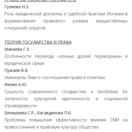
Гулиева
Н.
Э.
Роль юридической доктрины и судебной практики Испании в
формировании правового режима имущественных
отношений супругов
ТЕОРИЯ ГОСУДАРСТВА И ПРАВА
Макаева
Г.
З.
Особенности перевода «ложных друзей переводчика» в
юридической сфере
Пужаев
В.
В.
Эммануэль Леви о соотношении права и политики
Филин
А.
Ю.
Сущность современного государства и проблемы бе
зопасности, культурной идентичности и социальной
справедливости
Бекишиева
С.
Р.,
Багавдинова
П.
Б.
Проблемы повышения эффективности влияния СМИ на
правосознание и правовую культуру общества