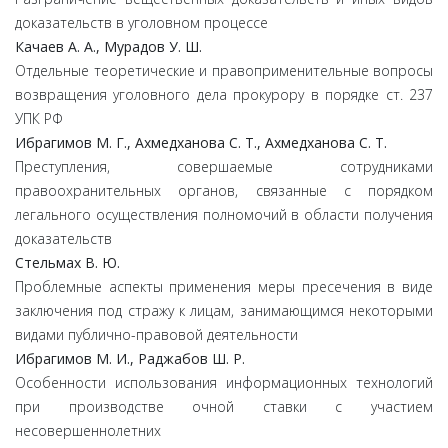
доказательств в уголовном процессе
Качаев А. А., Мурадов У. Ш.
Отдельные теоретические и правоприменительные вопросы
возвращения уголовного дела прокурору в порядке ст. 237
УПК РФ
Ибрагимов М. Г., Ахмедханова С. Т., Ахмедханова С. Т.
Преступления, совершаемые сотрудниками
правоохранительных органов, связанные с порядком
легального осуществления полномочий в области получения
доказательств
Стельмах В. Ю.
Проблемные аспекты применения меры пресечения в виде
заключения под стражу к лицам, занимающимся некоторыми
видами публично-правовой деятельности
Ибрагимов М. И., Раджабов Ш. Р.
Особенности использования информационных технологий
при производстве очной ставки с участием
несовершеннолетних