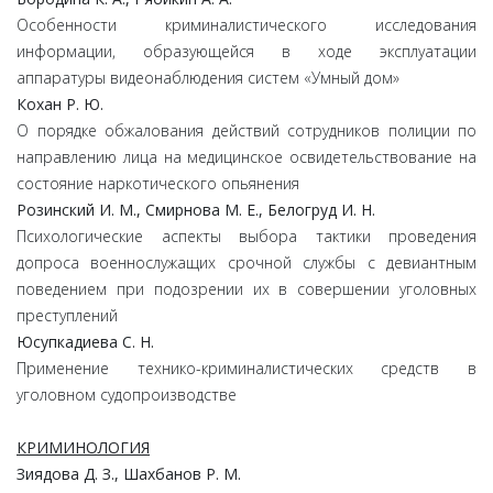
Особенности криминалистического исследования
информации, образующейся в ходе эксплуатации
аппаратуры видеонаблюдения систем «Умный дом»
Кохан Р. Ю.
О порядке обжалования действий сотрудников полиции по
направлению лица на медицинское освидетельствование на
состояние наркотического опьянения
Розинский И. М., Смирнова М. Е., Белогруд И. Н.
Психологические аспекты выбора тактики проведения
допроса военнослужащих срочной службы с девиантным
поведением при подозрении их в совершении уголовных
преступлений
Юсупкадиева С. Н.
Применение технико-криминалистических средств в
уголовном судопроизводстве
КРИМИНОЛОГИЯ
Зиядова Д. З., Шахбанов Р. М.