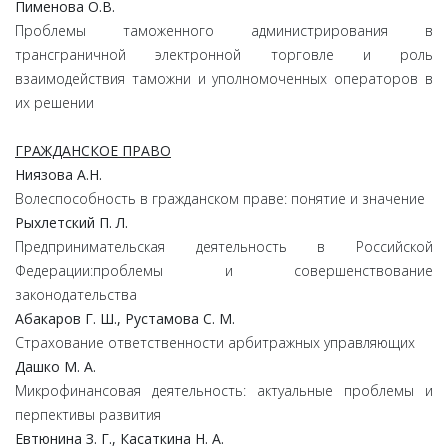
Пименова
О.
В.
Проблемы таможенного администрирования в
трансграничной электронной торговле и роль
взаимодействия таможни и уполномоченных операторов в
их решении
ГРАЖДАНСКОЕ ПРАВО
Ниязова
А.
Н.
Волеспособность в гражданском праве: понятие и значение
Рыхлетский П. Л.
Предпринимательская деятельность в Российской
Федерации:проблемы и совершенствование
законодательства
Абакаров Г. Ш., Рустамова С. М.
Страхование ответственности арбитражных управляющих
Дашко М. А.
Микрофинансовая деятельность: актуальные проблемы и
перпективы развития
Евтюнина З. Г., Касаткина Н. А.