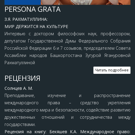
PERSONA GRATA
З.Я. РАХМАТУЛЛИНА:
МИР ДЕРЖИТСЯ НА КУЛЬТУРЕ
Интервью с доктором философских наук, профессором,
депутатом Государственной Думы Федерального Собрания
Российской Федерации 6 и 7 созывов, председателем Совета
Ассамблеи народов Башкортостана Зугурой Ягануровной
Рахматуллиной
Читать подробнее
РЕЦЕНЗИЯ
Солнцев А. М.
Преподавание, изучение и распространение
международного права – средство укрепления
международного мира и безопасности, содействие развитию
дружественных отношений и сотрудничества между
государствами.
Рецензия на книгу: Бекяшев К.А. Международное право: