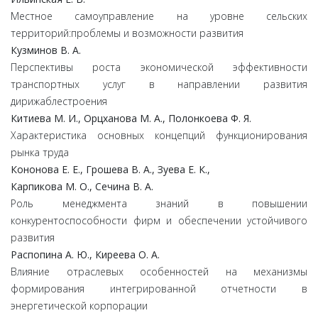
Местное самоуправление на уровне сельских
территорий:проблемы и возможности развития
Кузминов В. А.
Перспективы роста экономической эффективности
транспортных услуг в направлении развития
дирижаблестроения
Китиева М. И., Орцханова М. А., Полонкоева Ф. Я.
Характеристика основных концепций функционирования
рынка труда
Кононова Е. Е., Грошева В. А., Зуева Е. К.,
Карпикова М. О., Сечина В. А.
Роль менеджмента знаний в повышении
конкурентоспособности фирм и обеспечении устойчивого
развития
Распопина А. Ю., Киреева О. А.
Влияние отраслевых особенностей на механизмы
формирования интегрированной отчетности в
энергетической корпорации