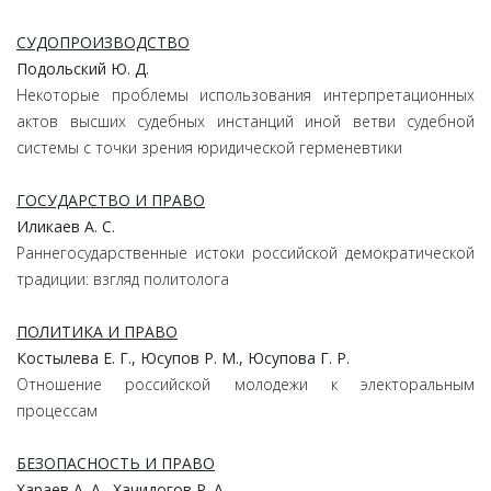
СУДОПРОИЗВОДСТВО
Подольский Ю. Д.
Некоторые проблемы использования интерпретационных
актов высших судебных инстанций иной ветви судебной
системы с точки зрения юридической герменевтики
ГОСУДАРСТВО И ПРАВО
Иликаев А. С.
Раннегосударственные истоки российской демократической
традиции: взгляд политолога
ПОЛИТИКА И ПРАВО
Костылева Е. Г., Юсупов Р. М., Юсупова Г. Р.
Отношение российской молодежи к электоральным
процессам
БЕЗОПАСНОСТЬ И ПРАВО
Хараев А. А., Хачидогов Р. А.