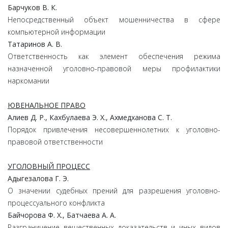
Барчуков В. К.
Непосредственный объект мошенничества в сфере
компьютерной информации
Татаринов А. В.
Ответственность как элемент обеспечения режима
назначенной уголовно-правовой меры профилактики
наркомании
ЮВЕНАЛЬНОЕ ПРАВО
Алиев Д. Р., Кахбулаева Э. Х., Ахмедханова С. Т.
Порядок привлечения несовершеннолетних к уголовно-
правовой ответственности
УГОЛОВНЫЙ ПРОЦЕСС
Адыгезалова Г. Э.
О значении судебных прений для разрешения уголовно-
процессуального конфликта
Байчорова Ф. Х., Батчаева А. А.
Разграничение вещественных доказательств и иных видов