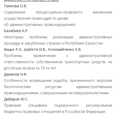
Панкова
О.
В.
Содержание процессуально-правового механизма
осуществления правосудия по делам
об административных правонарушениях
Балабиев
К.
Р.
Некоторые проблемы реализации административных
процедур в зарубежных странах и Республике Казахстан
Вицке
Р.
Э.,
Шабетя
И.
В.,
Коломийченко
Е.
В.
Проблемы привлечения к административной
ответственности собственников транспортных средств, не
достигших возраста 16-ти лет
Данилов
Н.
Ф.
Особенности возмещения ущерба, причиненного морским
биологическим ресурсам административными
правонарушениями, совершенными несовершеннолетними
Дибиров
Ю.
С.
Правовая специфика подзаконного регулирования
бюджетно-правовых отношений в Российской Федерации