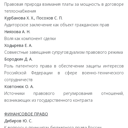
Правовая природа взимания платы за мощность в договоре
теплоснабжения
Курбанова Х. Х., Посохов С. П.
Аудиторское заключение как объект гражданских прав
Ниязова А. Н.
Воля как компонент сделки
Ходырева Е. А.
Совместные завещания супругов:дуализм правового режима
Бородкин Д. А.
Роль патентного права в обеспечении защиты интересов
Российской Федерации в сфере военно-технического
сотрудничеств
Ковтонюк О. А.
Источники правового регулирования отношений,
возникающих из государственного контракта
ФИНАНСОВОЕ ПРАВО
Дибиров Ю. С.
К вопросу о принципах бюджетного права России