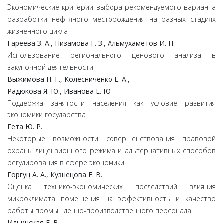
Экономические критерии выбора рекомендуемого варианта
разработки нефтяного месторождения на разных стадиях
жизненного цикла
Гареева З. А., Низамова Г. З., Альмухаметов И. Н.
Использование регионального ценового анализа в
закупочной деятельности
Выжимова Н. Г., Колесниченко Е. А.,
Радюкова Я. Ю., Иванова Е. Ю.
Поддержка занятости населения как условие развития
экономики государства
Гета Ю. Р.
Некоторые возможности совершенствования правовой
охраны лицензионного режима и альтернативных способов
регулирования в сфере экономики
Горгуц А. А., Кузнецова Е. В.
Оценка технико-экономических последствий влияния
микроклимата помещения на эффективность и качество
работы промышленно-производственного персонала
Ильинская Е. В.