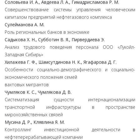
Соловьева И. А., Авдеева Л. А., Гимадрисламова Р. М.
Совершенствование системы управления человеческим
капиталом предприятий нефтегазового комплекса
Сулейманова А. М.
Роль региональных банков в экономике
Садыкова Х. Н., Субботин В. Я., Пирвердиева Э.
Анализ трудового поведения персонала ООО «Лукойл-
Западная Сибирь»
Хилажева Г. Ф., Шамсутдинова Н. К., Ягафарова Д. Г.
Особенности социально-демографического и социально-
экономического положения семей
вахтовых мигрантов
Чумляков К. С., Чумлякова Д. В.
Систематизация сущности интернационализации
транспортной инфраструктуры в пространстве
мирохозяйственных связей
Мусина Д. Р., Клявлина Я. М.
Контроллинг инвестиционной деятельности в
нефтеперерабатывающей компании