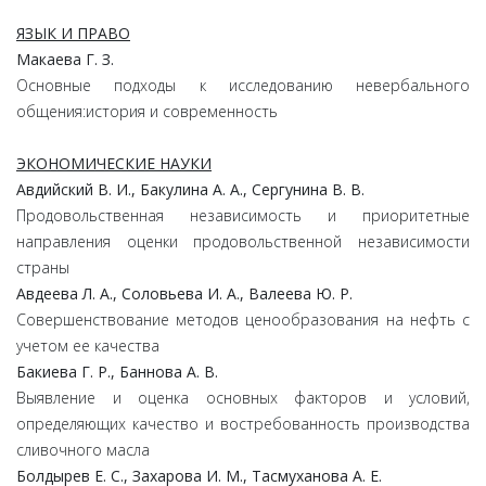
ЯЗЫК И ПРАВО
Макаева Г. З.
Основные подходы к исследованию невербального
общения:история и современность
ЭКОНОМИЧЕСКИЕ НАУКИ
Авдийский В. И., Бакулина А. А., Сергунина В. В.
Продовольственная независимость и приоритетные
направления оценки продовольственной независимости
страны
Авдеева Л. А., Соловьева И. А., Валеева Ю. Р.
Совершенствование методов ценообразования на нефть с
учетом ее качества
Бакиева Г. Р., Баннова А. В.
Выявление и оценка основных факторов и условий,
определяющих качество и востребованность производства
сливочного масла
Болдырев Е. С., Захарова И. М., Тасмуханова А. Е.