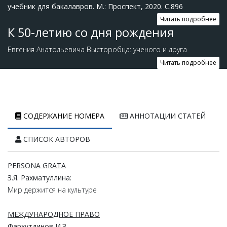
учебник для бакалавров. М.: Проспект, 2020. С.896
Читать подробнее
К 50-летию со дня рождения
Евгения Анатольевича Высторобца: ученого и друга
Читать подробнее
СОДЕРЖАНИЕ НОМЕРА
АННОТАЦИИ СТАТЕЙ
СПИСОК АВТОРОВ
PERSONA GRATA
З.
Я.
Рахматуллина:
Мир держится на культуре
МЕЖДУНАРОДНОЕ ПРАВО
Фархутдинов
И.
З.