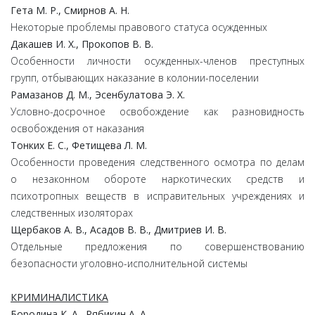
Гета М. Р., Смирнов А. Н.
Некоторые проблемы правового статуса осужденных
Дакашев И. Х., Прокопов В. В.
Особенности личности осужденных-членов преступных
групп, отбывающих наказание в колонии-поселении
Рамазанов Д. М., Эсенбулатова Э. Х.
Условно-досрочное освобождение как разновидность
освобождения от наказания
Тонких Е. С., Фетищева Л. М.
Особенности проведения следственного осмотра по делам
о незаконном обороте наркотических средств и
психотропных веществ в исправительных учреждениях и
следственных изоляторах
Щербаков А. В., Асадов В. В., Дмитриев И. В.
Отдельные предложения по совершенствованию
безопасности уголовно-исполнительной системы
КРИМИНАЛИСТИКА
Бородина К. А., Рябикин А. А.