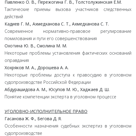
Павленко О. В., Пережогина Г. В., Толстолужинская Е.М.
Тактические приемы вызова участников следственных
действий
Кадиев Г. М., Ахмедханова С. Т., Ахмедханова С. Т.
Современное нормативно-правовое регулирование
помилования и пути его совершенствования
Охотина Ю. В., Смолина М. М.
Некоторые проблемы установления фактических оснований
оправдания
Хохряков М. А., Дорошева А. А.
Некоторые проблемы доступа к правосудию в уголовном
судопроизводстве Российской Федерации
Абдурашидова А. М., Юсупов М. Ю., Хаджаев Д. Ш.
Понятие компетенции эксперта в уголовном процессе
УГОЛОВНО-ИСПОЛНИТЕЛЬНОЕ ПРАВО
Гасанова Ж. Ф., Бегова Д. Я.
Особенности назначения судебных экспертиз в уголовном
судопроизводстве