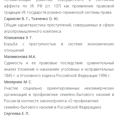
аффекта по УК РФ (ст. 107) как проявление правовой
традиции УК государств романо-германской системы права
Саркисян В. Г., Ткаченко О. Ю.
Общая характеристика преступлений, совершаемых в сфере
агропромышленного комплекса
Юзиханова Э. Г.
Борьба с преступностью в системе экономических
отношений
Малимонова М.А.
Судимость и ее правовые последствия: сравнительный
анализ Уложения о наказаниях уголовных и исправительных
1845 г. и Уголовного кодекса Российской Федерации 1996 г
.
Мизернюк М. С.
Участие социально ориентированных некоммерческих
организаций в профилактике семейно-бытового насилия в
России (в контексте законопроекта «О профилактике
семейно-бытового насилия в Российской Федерации»).
Сергеева Е. П.