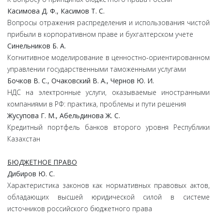
Касимова Д. Ф., Касимов Т. С.
Вопросы отражения распределения и использования чистой
прибыли в корпоративном праве и бухгалтерском учете
Синельников Б. А.
Когнитивное моделирование в ценностно-ориентированном
управлении государственными таможенными услугами
Бочков В. С., Очаковский В. А., Чернов Ю. И.
НДС на электронные услуги, оказываемые иностранными
компаниями в РФ: практика, проблемы и пути решения
Жусупова Г. М., Абельдинова Ж. С.
Кредитный портфель банков второго уровня Республики
Казахстан
БЮДЖЕТНОЕ ПРАВО
Дибиров Ю. С.
Характеристика законов как нормативных правовых актов,
обладающих высшей юридической силой в системе
источников российского бюджетного права