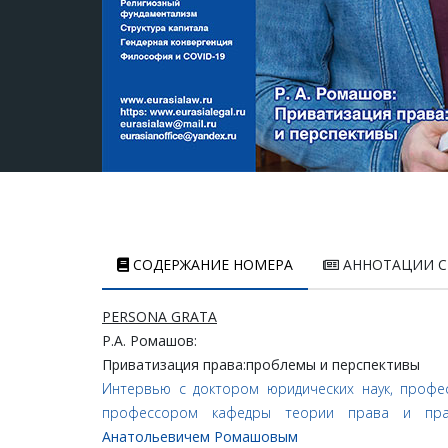
СОДЕРЖАНИЕ НОМЕРА
АННОТАЦИИ С
PERSONA GRATA
Р.
А.
Ромашов:
Приватизация
права:
проблемы
и
перспективы
Интервью с доктором юридических наук, профес
профессором кафедры теории права и право
Анатольевичем Ромашовым