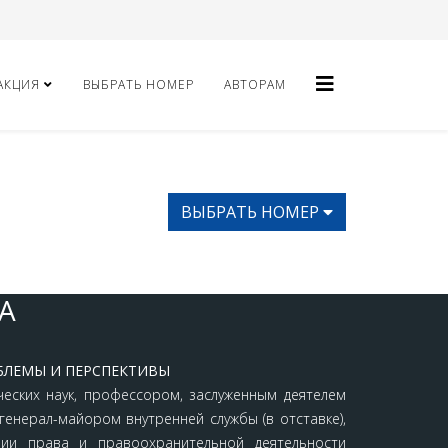
АКЦИЯ
ВЫБРАТЬ НОМЕР
АВТОРАМ
ВЫБРАТЬ НОМЕР
A
БЛЕМЫ И ПЕРСПЕКТИВЫ
еских наук, профессором, заслуженным деятелем
генерал-майором внутренней службы (в отставке),
ии права и правоохранительной деятельности