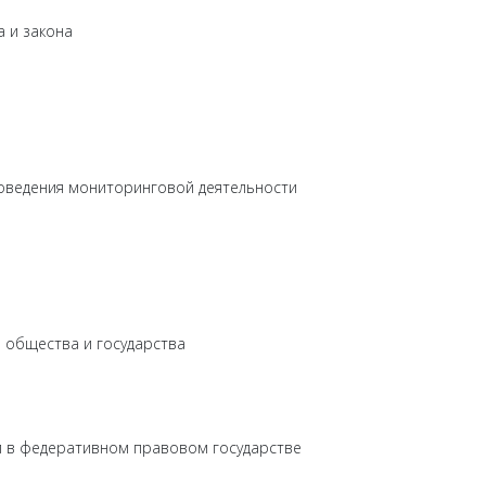
 и закона
роведения мониторинговой деятельности
 общества и государства
й в федеративном правовом государстве