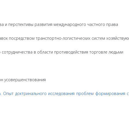
за и перспективы развития международного частного права
авок посредством транспортно-логистических систем хозяйствую
 сотрудничества в области противодействия торговле людьми
он усовершенствования
ра. Опыт доктринального исследования проблем формирования