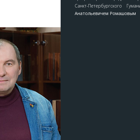
Санкт-Петербургского Гум
Анатольевичем Ромашовым