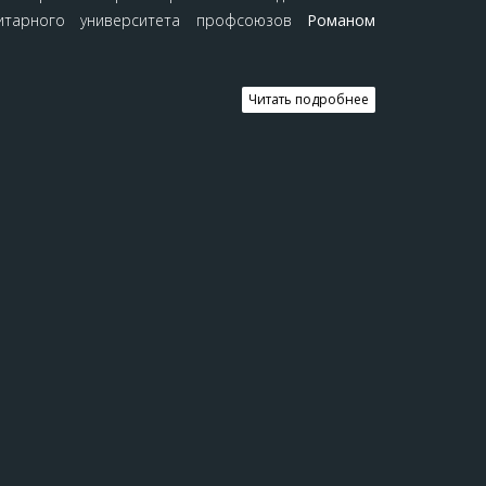
анитарного университета профсоюзов
Романом
Читать подробнее