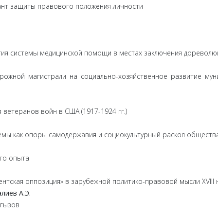
рант защиты правового положения личности
тия системы медицинской помощи в местах заключения доревол
рожной магистрали на социально-хозяйственное развитие муни
етеранов войн в США (1917-1924 гг.)
мы как опоры самодержавия и социокультурный раскол общества в 
ого опыта
нтская оппозиция» в зарубежной политико-правовой мысли XVIII н
алиев
А.
Э.
ргызов