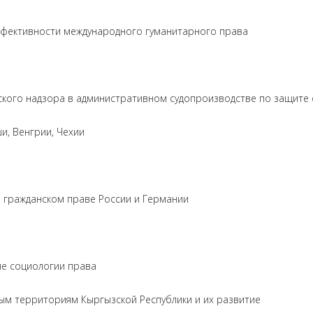
фективности международного гуманитарного права
кого надзора в административном судопроизводстве по защите
и, Венгрии, Чехии
 гражданском праве России и Германии
ие социологии права
ым территориям Кыргызской Республики и их развитие