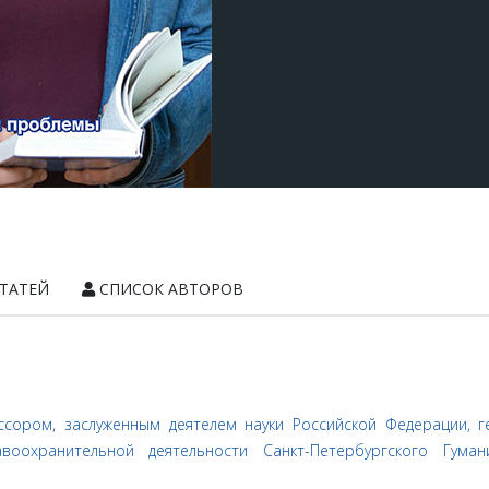
ТАТЕЙ
СПИСОК АВТОРОВ
сором, заслуженным деятелем науки Российской Федерации, ге
охранительной деятельности Санкт-Петербургского Гума