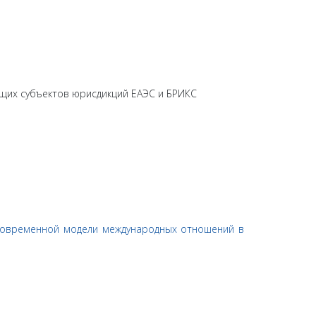
щих субъектов юрисдикций ЕАЭС и БРИКС
 современной модели международных отношений в