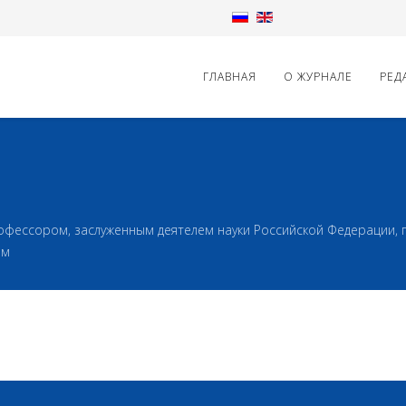
ГЛАВНАЯ
О ЖУРНАЛЕ
РЕД
офессором, заслуженным деятелем науки Российской Федерации, 
ым