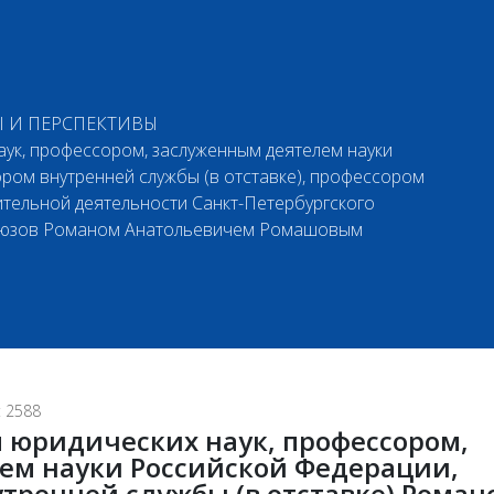
Ы И ПЕРСПЕКТИВЫ
ук, профессором, заслуженным деятелем науки
ром внутренней службы (в отставке), профессором
тельной деятельности Санкт-Петербургского
союзов Романом Анатольевичем Ромашовым
 2588
 юридических наук, профессором,
ем науки Российской Федерации,
тренней службы (в отставке) Роман