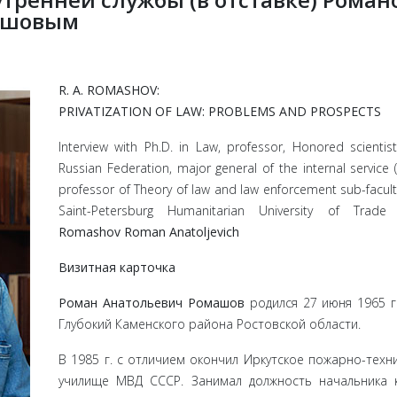
ашовым
R. A. ROMASHOV:
PRIVATIZATION OF LAW: PROBLEMS AND PROSPECTS
Interview with Ph.D. in Law, professor, Honored scientis
Russian Federation, major general of the internal service (r
professor of Theory of law and law enforcement sub-facult
Saint-Petersburg Humanitarian University of Trade
Romashov Roman Anatoljevich
Визитная карточка
Роман Анатольевич Ромашов
родился 27 июня 1965 г.
Глубокий Каменского района Ростовской области.
В 1985 г. с отличием окончил Иркутское пожарно-техн
училище МВД СССР. Занимал должность начальника 