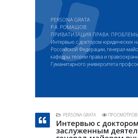
PERSONA GRATA
Р.А. РОМАШОВ:
ПРИВАТИЗАЦИЯ ПРАВА: ПРОБЛЕМ
Интервью с доктором юридических на
Российской Федерации, генерал-майо
кафедры теории права и правоохрани
Гуманитарного университета проф
PERSONA GRATA
ПРОСМОТРОВ:
Интервью с доктором
заслуженным деятел
генерал-майором вну