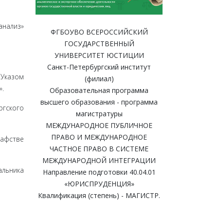
анализ»
ФГБОУВО ВСЕРОССИЙСКИЙ
ГОСУДАРСТВЕННЫЙ
УНИВЕРСИТЕТ ЮСТИЦИИ
Санкт-Петербургский институт
 Указом
(филиал)
».
Образовательная программа
высшего образования - программа
ргского
магистратуры
МЕЖДУНАРОДНОЕ ПУБЛИЧНОЕ
ПРАВО И МЕЖДУНАРОДНОЕ
рафстве
ЧАСТНОЕ ПРАВО В СИСТЕМЕ
МЕЖДУНАРОДНОЙ ИНТЕГРАЦИИ
альника
Направление подготовки 40.04.01
«ЮРИСПРУДЕНЦИЯ»
Квалификация (степень) - МАГИСТР.