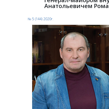
Анатольевичем Ром
№ 5 (144) 2020г.