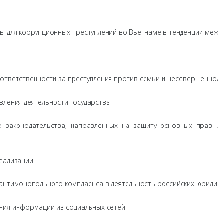
 для коррупционных преступлений во Вьетнаме в тенденции меж
ответственности за преступления против семьи и несовершеннол
вления деятельности государства
о законодательства, направленных на защиту основных прав 
еализации
антимонопольного комплаенса в деятельность российских юриди
ания информации из социальных сетей