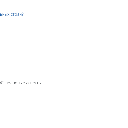
льных стран?
ЭС: правовые аспекты