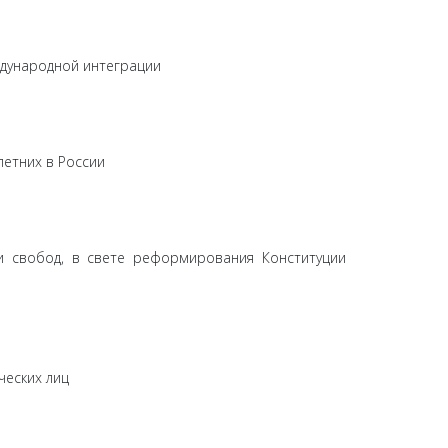
дународной интеграции
етних в России
и свобод, в свете реформирования Конституции
ческих лиц