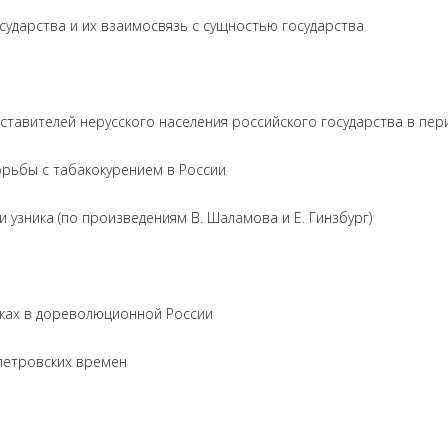
сударства и их взаимосвязь с сущностью государства
тавителей нерусского населения российского государства в пер
рьбы с табакокурением в России
 узника (по произведениям В. Шаламова и Е. Гинзбург)
пках в дореволюционной России
петровских времен