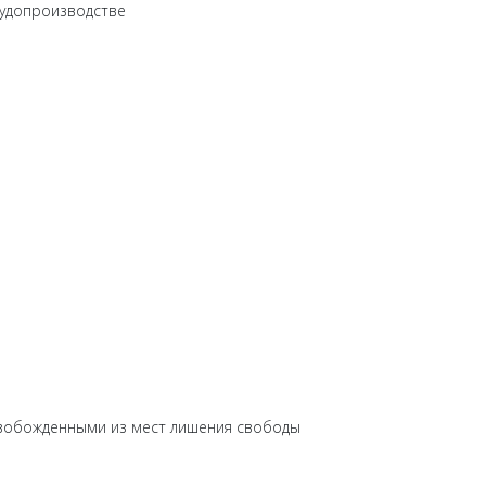
судопроизводстве
свобожденными из мест лишения свободы