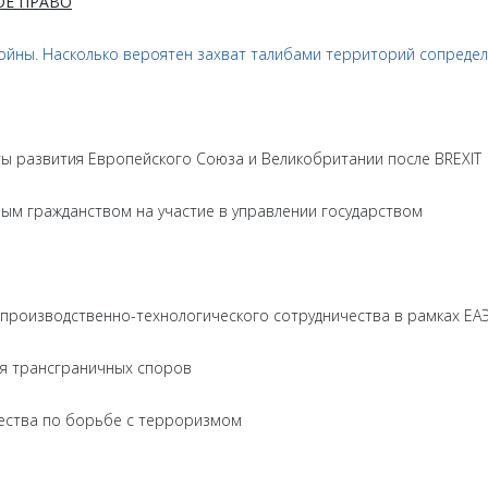
ОЕ ПРАВО
войны. Насколько вероятен захват талибами территорий сопреде
ы развития Европейского Союза и Великобритании после BREXIT
ым гражданством на участие в управлении государством
производственно-технологического сотрудничества в рамках ЕА
я трансграничных споров
ества по борьбе с терроризмом