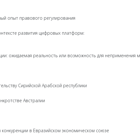
ный опыт правового регулирования
онтексте развития цифровых платформ:
кции: ожидаемая реальность или возможность для неприменения 
ельству Сирийской Арабской республики
анкротстве Австралии
 конкуренции в Евразийском экономическом союзе