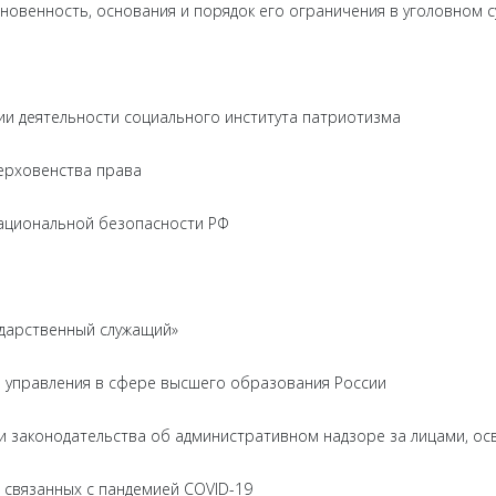
новенность, основания и порядок его ограничения в уголовном 
и деятельности социального института патриотизма
верховенства права
ациональной безопасности РФ
ударственный служащий»
о управления в сфере высшего образования России
 законодательства об административном надзоре за лицами, о
 связанных с пандемией COVID-19