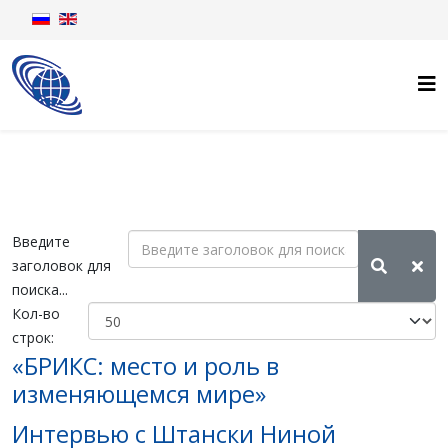
Введите
заголовок для
поиска...
Кол-во
строк:
«БРИКС: место и роль в
изменяющемся мире»
Интервью с Штански Ниной