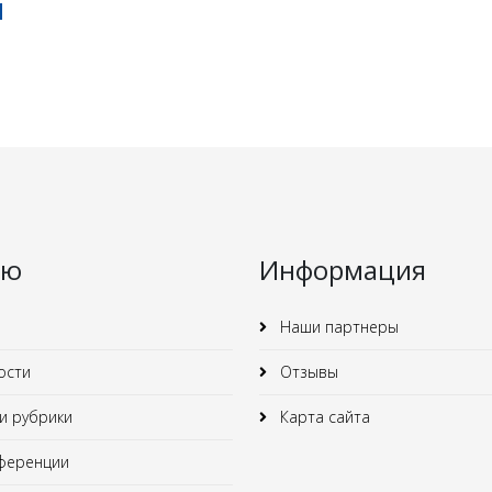
ы
ню
Информация
Наши партнеры
ости
Отзывы
 рубрики
Карта сайта
ференции