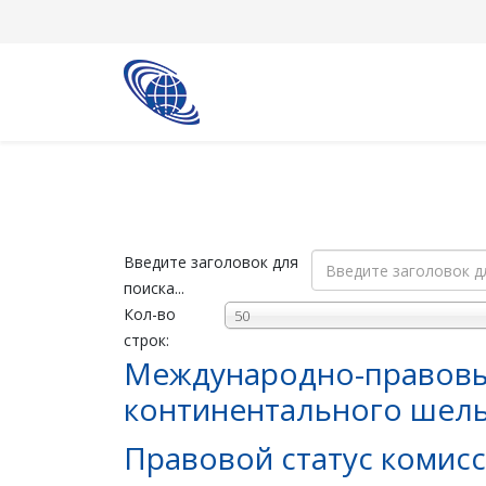
Введите заголовок для
поиска...
Кол-во
50
строк:
Международно-правовые
континентального шел
Правовой статус комис