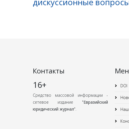
дискуссионные вопрос
Контакты
Ме
16+
DOI
Средство массовой информации -
Нов
сетевое издание "
Евразийский
юридический журнал
".
Наши
Кон