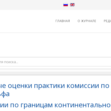
ГЛАВНАЯ
О ЖУРНАЛЕ
РЕД
 оценки практики комиссии по
ьфа
сии по границам континентально